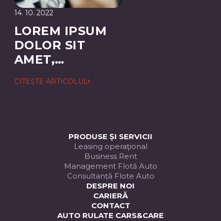
14. 10. 2022
LOREM IPSUM
DOLOR SIT
AMET,
CONSECTETUER
CITEȘTE ARTICOLUL
ADIPISCING
ELIT
PRODUSE ȘI SERVICII
Leasing operaţional
Business Rent
Management Flotă Auto
Consultanță Flote Auto
DESPRE NOI
CARIERĂ
CONTACT
AUTO RULATE CARS&CARE