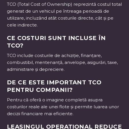
TCO (Total Cost of Ownership) reprezintă costul total
generat de un vehicul pe întreaga perioadă de
utilizare, incluzând atât costurile directe, cât și pe
cele indirecte.
CE COSTURI SUNT INCLUSE ÎN
TCO?
TCO include costurile de achiziție, finanțare,
combustibil, mentenanță, anvelope, asigurări, taxe,
administrare și depreciere.
DE CE ESTE IMPORTANT TCO
PENTRU COMPANII?
Pentru că oferă o imagine completă asupra
costurilor reale ale unei flote și permite luarea unor
decizii financiare mai eficiente.
LEASINGUL OPERAȚIONAL REDUCE