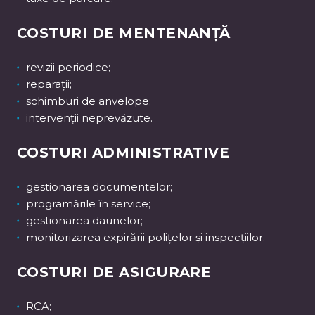
COSTURI DE MENTENANȚĂ
revizii periodice;
reparații;
schimburi de anvelope;
intervenții neprevăzute.
COSTURI ADMINISTRATIVE
gestionarea documentelor;
programările în service;
gestionarea daunelor;
monitorizarea expirării polițelor și inspecțiilor.
COSTURI DE ASIGURARE
RCA;