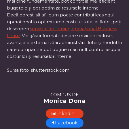
mai bine fundamentate, pot controla mai eficient
bugetele și pot optimiza resursele interne.
Dacă dorești să afli cum poate contribui leasingul
operațional la optimizarea costului total al flotei, poți
descoperi
serviciul de leasing operațional Business
Lease
. Vei găsi informații despre serviciile incluse,
avantajele externalizării administrării flotei și modul în
care companiile pot obține mai mult control asupra
costurilor și resurselor interne.
Sursa foto: shutterstock.com
COMPUS DE
Monica Dona
Linkedin
Facebook