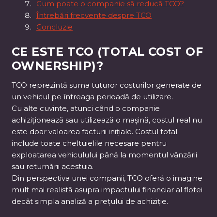
Cum poate o companie să reducă TCO?
Întrebări frecvente despre TCO
Concluzie
CE ESTE TCO (TOTAL COST OF
OWNERSHIP)?
TCO reprezintă suma tuturor costurilor generate de
un vehicul pe întreaga perioadă de utilizare.
Cu alte cuvinte, atunci când o companie
achiziționează sau utilizează o mașină, costul real nu
este doar valoarea facturii inițiale. Costul total
include toate cheltuielile necesare pentru
exploatarea vehiculului până la momentul vânzării
sau returnării acestuia.
Din perspectiva unei companii, TCO oferă o imagine
mult mai realistă asupra impactului financiar al flotei
decât simpla analiză a prețului de achiziție.