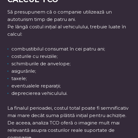
Să presupunem că o companie utilizează un
autoturism timp de patru ani.
Pe lângă costul inițial al vehiculului, trebuie luate în
calcul:
combustibilul consumat în cei patru ani;
costurile cu reviziile;
schimburile de anvelope;
asigurările;
taxele;
eventualele reparații;
deprecierea vehiculului.
La finalul perioadei, costul total poate fi semnificativ
mai mare decât suma plătită inițial pentru achiziție.
De aceea, analiza TCO oferă o imagine mult mai
relevantă asupra costurilor reale suportate de
companie.