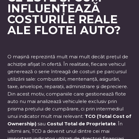
INFLUENȚEAZĂ
COSTURILE REALE
ALE FLOTEI AUTO?
O mașină reprezintă mult mai mult decât prețul de
achiziție afișat în ofertă. În realitate, fiecare vehicul
generează o serie întreagă de costuri pe parcursul
utilizării sale: combustibil, mentenanță, asigurări,
taxe, anvelope, reparații, administrare și depreciere.
Din acest motiv, companiile care gestionează flote
auto nu mai analizează vehiculele exclusiv prin
prisma prețului de cumpărare, ci prin intermediul
unui indicator mult mai relevant:
TCO (Total Cost of
Ownership)
sau
Costul Total de Proprietate
. În
ultimii ani, TCO a devenit unul dintre cei mai
importanți indicatori utilizați de directorii financiari,