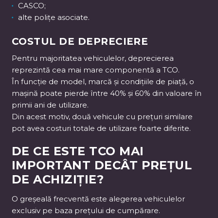
CASCO;
alte polițe asociate.
COSTUL DE DEPRECIERE
Pentru majoritatea vehiculelor, deprecierea
reprezintă cea mai mare componentă a TCO.
În funcție de model, marcă și condițiile de piață, o
mașină poate pierde între 40% și 60% din valoare în
primii ani de utilizare.
Din acest motiv, două vehicule cu prețuri similare
pot avea costuri totale de utilizare foarte diferite.
DE CE ESTE TCO MAI
IMPORTANT DECÂT PREȚUL
DE ACHIZIȚIE?
O greșeală frecventă este alegerea vehiculelor
exclusiv pe baza prețului de cumpărare.