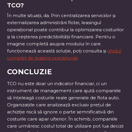
TCO?
În multe situații, da. Prin centralizarea serviciilor și
externalizarea administrării flotei, leasingul
operațional poate contribui la optimizarea costurilor
și la creșterea predictibilității financiare. Pentru o
imagine completă asupra modului în care
funcționează această soluție, poți consulta și
ghidul
complet de leasing operațional
.
CONCLUZIE
TCO nu este doar un indicator financiar, ci un
instrument de management care ajută companiile
să înțeleagă costurile reale generate de flota auto.
Organizațiile care analizează exclusiv prețul de
achiziție riscă să ignore o parte semnificativă din
costurile care apar ulterior. În schimb, companiile
care urmăresc costul total de utilizare pot lua decizii