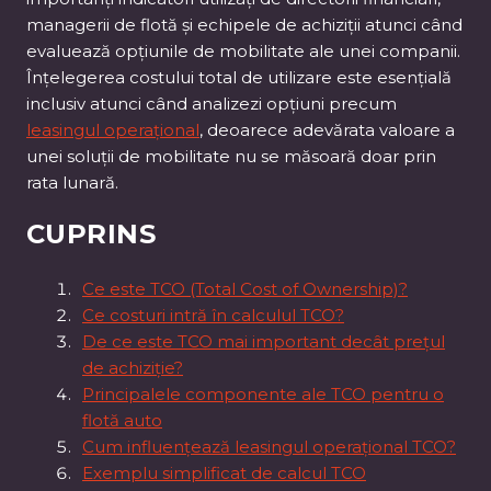
managerii de flotă și echipele de achiziții atunci când
evaluează opțiunile de mobilitate ale unei companii.
Înțelegerea costului total de utilizare este esențială
inclusiv atunci când analizezi opțiuni precum
leasingul operațional
, deoarece adevărata valoare a
unei soluții de mobilitate nu se măsoară doar prin
rata lunară.
CUPRINS
Ce este TCO (Total Cost of Ownership)?
Ce costuri intră în calculul TCO?
De ce este TCO mai important decât prețul
de achiziție?
Principalele componente ale TCO pentru o
flotă auto
Cum influențează leasingul operațional TCO?
Exemplu simplificat de calcul TCO