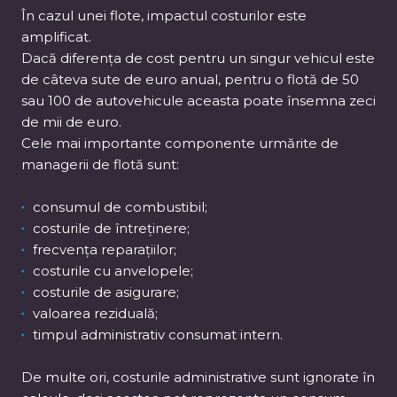
În cazul unei flote, impactul costurilor este
amplificat.
Dacă diferența de cost pentru un singur vehicul este
de câteva sute de euro anual, pentru o flotă de 50
sau 100 de autovehicule aceasta poate însemna zeci
de mii de euro.
Cele mai importante componente urmărite de
managerii de flotă sunt:
consumul de combustibil;
costurile de întreținere;
frecvența reparațiilor;
costurile cu anvelopele;
costurile de asigurare;
valoarea reziduală;
timpul administrativ consumat intern.
De multe ori, costurile administrative sunt ignorate în