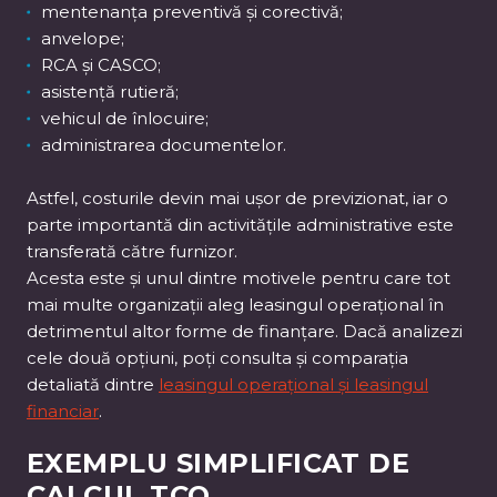
mentenanța preventivă și corectivă;
anvelope;
RCA și CASCO;
asistență rutieră;
vehicul de înlocuire;
administrarea documentelor.
Astfel, costurile devin mai ușor de previzionat, iar o
parte importantă din activitățile administrative este
transferată către furnizor.
Acesta este și unul dintre motivele pentru care tot
mai multe organizații aleg leasingul operațional în
detrimentul altor forme de finanțare. Dacă analizezi
cele două opțiuni, poți consulta și comparația
detaliată dintre
leasingul operațional și leasingul
financiar
.
EXEMPLU SIMPLIFICAT DE
CALCUL TCO