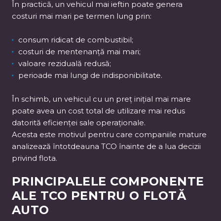
În practică, un vehicul mai ieftin poate genera
costuri mai mari pe termen lung prin:
consum ridicat de combustibil;
costuri de mentenanță mai mari;
valoare reziduală redusă;
perioade mai lungi de indisponibilitate.
În schimb, un vehicul cu un preț inițial mai mare
poate avea un cost total de utilizare mai redus
datorită eficienței sale operaționale.
Acesta este motivul pentru care companiile mature
analizează întotdeauna TCO înainte de a lua decizii
privind flota.
PRINCIPALELE COMPONENTE
ALE TCO PENTRU O FLOTĂ
AUTO