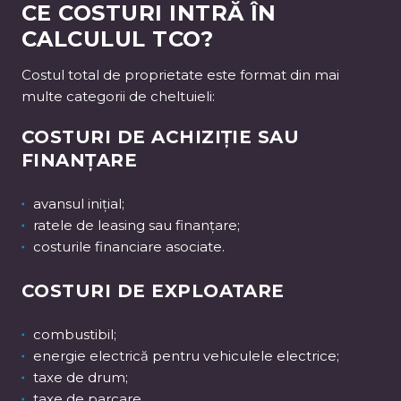
CE COSTURI INTRĂ ÎN
CALCULUL TCO?
Costul total de proprietate este format din mai
multe categorii de cheltuieli:
COSTURI DE ACHIZIȚIE SAU
FINANȚARE
avansul inițial;
ratele de leasing sau finanțare;
costurile financiare asociate.
COSTURI DE EXPLOATARE
combustibil;
energie electrică pentru vehiculele electrice;
taxe de drum;
taxe de parcare.