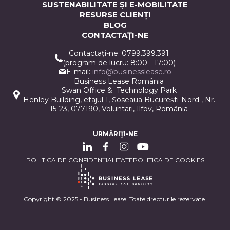
SUSTENABILITATE ȘI E-MOBILITATE
RESURSE CLIENȚI
BLOG
CONTACTAŢI-NE
Contactaţi-ne: 0799.399.391
(program de lucru: 8:00 - 17:00)
E-mail:
info@businesslease.ro
Business Lease România
Swan Office & Technology Park
Henley Building, etajul 1, Șoseaua București-Nord , Nr.
15-23, 077190, Voluntari, Ilfov, România
URMĂRIŢI-NE
POLITICA DE CONFIDENȚIALITATE
POLITICA DE COOKIES
Copyright © 2025 - Business Lease. Toate drepturile rezervate.