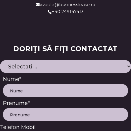
v.vasile@businesslease.ro
+40 749147413
DORIŢI SĂ FIŢI CONTACTAT
Nume*
Prenume*
Telefon Mobil