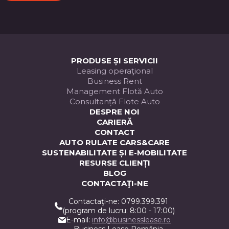
PRODUSE ȘI SERVICII
Leasing operaţional
Business Rent
Management Flotă Auto
Consultanță Flote Auto
DESPRE NOI
CARIERĂ
CONTACT
AUTO RULATE CARS&CARE
SUSTENABILITATE ȘI E-MOBILITATE
RESURSE CLIENȚI
BLOG
CONTACTAŢI-NE
Contactaţi-ne: 0799.399.391
(program de lucru: 8:00 - 17:00)
E-mail:
info@businesslease.ro