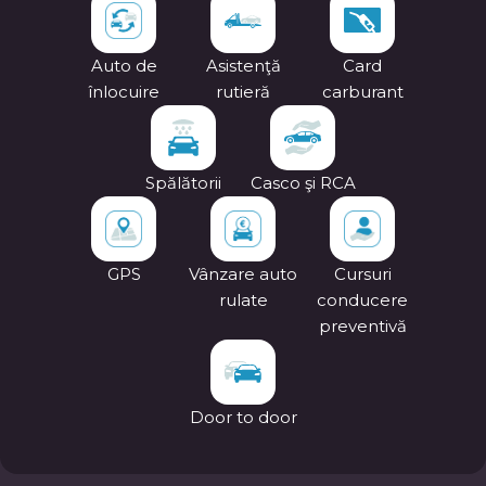
Auto de
Asistenţă
Card
înlocuire
rutieră
carburant
Spălătorii
Casco şi RCA
GPS
Vânzare auto
Cursuri
rulate
conducere
preventivă
Door to door