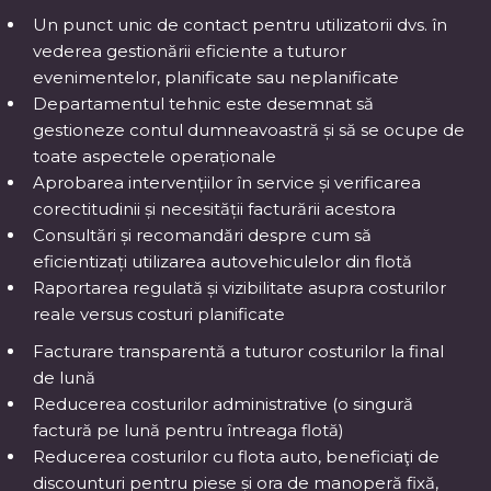
Un punct unic de contact pentru utilizatorii dvs. în
vederea gestionării eficiente a tuturor
evenimentelor, planificate sau neplanificate
Departamentul tehnic este desemnat să
gestioneze contul dumneavoastră și să se ocupe de
toate aspectele operaționale
Aprobarea intervențiilor în service și verificarea
corectitudinii și necesității facturării acestora
Consultări și recomandări despre cum să
eficientizați utilizarea autovehiculelor din flotă
Raportarea regulată și vizibilitate asupra costurilor
reale versus costuri planificate
Facturare transparentă a tuturor costurilor la final
de lună
Reducerea costurilor administrative (o singură
factură pe lună pentru întreaga flotă)
Reducerea costurilor cu flota auto, beneficiaţi de
discounturi pentru piese și ora de manoperă fixă,