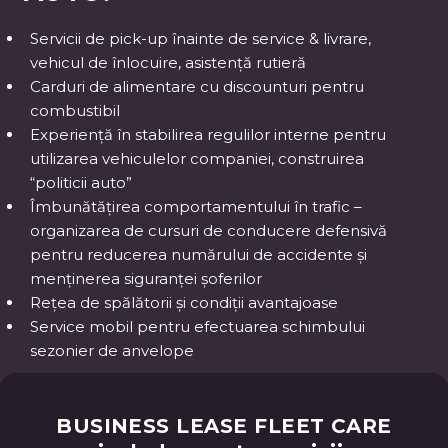
Servicii de pick-up înainte de service & livrare,
vehicul de înlocuire, asistență rutieră
Carduri de alimentare cu discounturi pentru
combustibil
Experiență în stabilirea regulilor interne pentru
utilizarea vehiculelor companiei, construirea
“politicii auto”
Îmbunătățirea comportamentului în trafic –
organizarea de cursuri de conducere defensivă
pentru reducerea numărului de accidente și
menținerea siguranței șoferilor
Rețea de spălătorii și condiții avantajoase
Service mobil pentru efectuarea schimbului
sezonier de anvelope
BUSINESS LEASE FLEET CARE