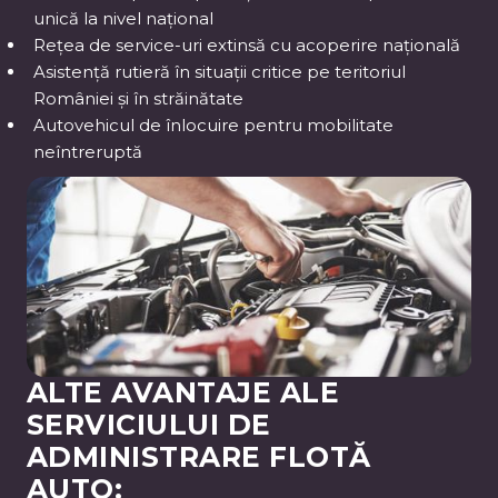
unică la nivel național
Rețea de service-uri extinsă cu acoperire națională
Asistență rutieră în situații critice pe teritoriul
României și în străinătate
Autovehicul de înlocuire pentru mobilitate
neîntreruptă
ALTE AVANTAJE ALE
SERVICIULUI DE
ADMINISTRARE FLOTĂ
AUTO: