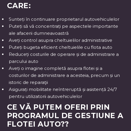
CARE:
Sunteți în continuare proprietarul autovehiculelor
Puteți să vă concentrați pe aspectele importante
ale afacerii dumneavoastră
Aveți control asupra cheltuielilor administrative
Puteți bugeta eficient cheltuielile cu flota auto
Reduceți costurile de operare și de administrare a
parcului auto
Aveți o imagine completă asupra flotei și a
costurilor de administrare a acesteia, precum și un
istoric de reparaţii
Asigurați mobilitate neîntreruptă și asistență 24/7
pentru utilizatorii autovehiculelor
CE VĂ PUTEM OFERI PRIN
PROGRAMUL DE GESTIUNE A
FLOTEI AUTO??