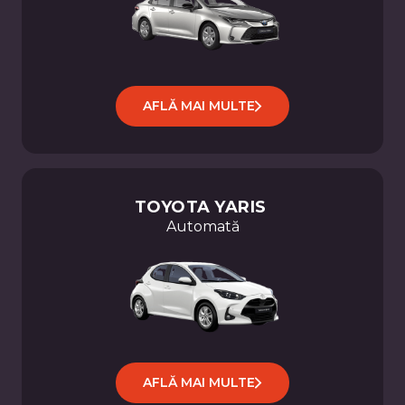
AFLĂ MAI MULTE
TOYOTA
YARIS
Automată
AFLĂ MAI MULTE