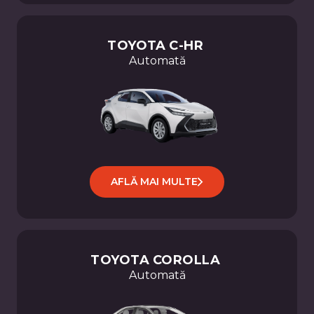
TOYOTA
C-HR
Automată
AFLĂ MAI MULTE
TOYOTA
COROLLA
Automată