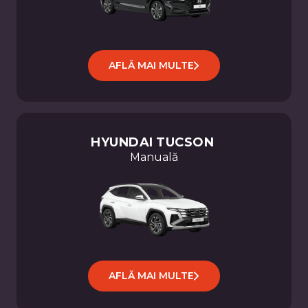
AFLĂ MAI MULTE
HYUNDAI
TUCSON
Manuală
AFLĂ MAI MULTE