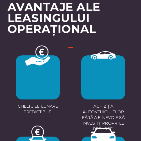
AVANTAJE ALE
LEASINGULUI
OPERAȚIONAL
CHELTUIELI LUNARE
ACHIZIȚIA
PREDICTIBILE.
AUTOVEHICULELOR
FĂRĂ A FI NEVOIE SĂ
INVESTIȚI PROPRIILE
RESURSE.