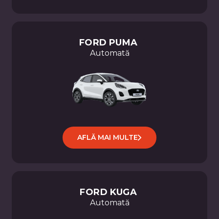
FORD
PUMA
Automată
AFLĂ MAI MULTE
FORD
KUGA
Automată