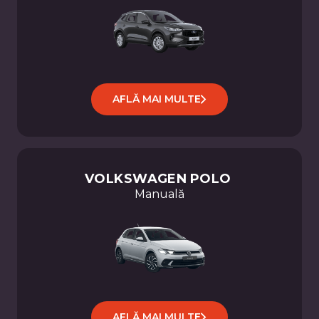
AFLĂ MAI MULTE
VOLKSWAGEN
POLO
Manuală
AFLĂ MAI MULTE