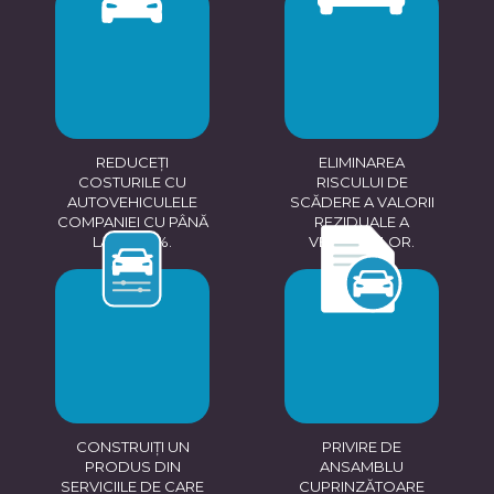
REDUCEȚI
ELIMINAREA
COSTURILE CU
RISCULUI DE
AUTOVEHICULELE
SCĂDERE A VALORII
COMPANIEI CU PÂNĂ
REZIDUALE A
LA 20-30%.
VEHICULELOR.
CONSTRUIȚI UN
PRIVIRE DE
PRODUS DIN
ANSAMBLU
SERVICIILE DE CARE
CUPRINZĂTOARE