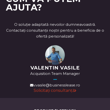
AJUTA?
O soluție adaptată nevoilor dumneavoastră.
Contactați consultanții noștri pentru a beneficia de o
ofertă personalizată!
VALENTIN VASILE
Acquisition Team Manager
v.vasile@businesslease.ro
Solicitați consultanță