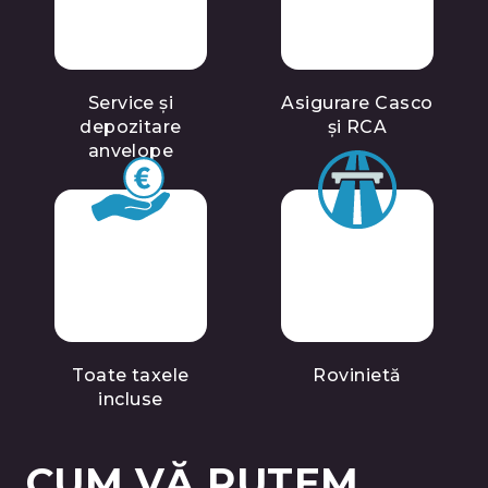
Service și
Asigurare Casco
depozitare
și RCA
anvelope
Toate taxele
Rovinietă
incluse
CUM VĂ PUTEM