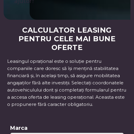
ajutor!
CALCULATOR LEASING
PENTRU CELE MAI BUNE
OFERTE
Leasingul oprațional este o soluție pentru
companiile care doresc să își mențină stabilitatea
financiară și, în același timp, să asigure mobilitatea
angajaților fără alte investiții. Selectați coordonatele
autovehiculului dorit și completați formularul pentru
a accesa oferta de leasing operațional. Aceasta este
o propunere fără caracter obligatoriu.
Automată
Marca