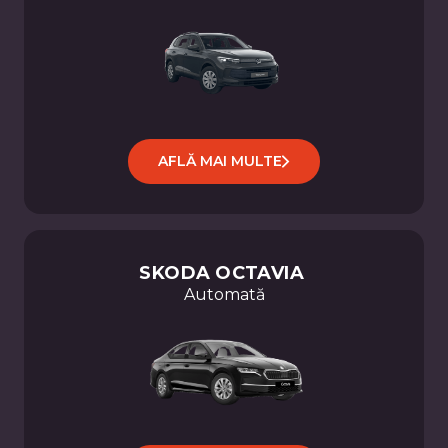
AFLĂ MAI MULTE
SKODA
OCTAVIA
Automată