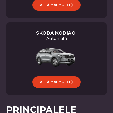
AFLĂ MAI MULTE
SKODA
KODIAQ
Automată
AFLĂ MAI MULTE
PRINCIPALELE