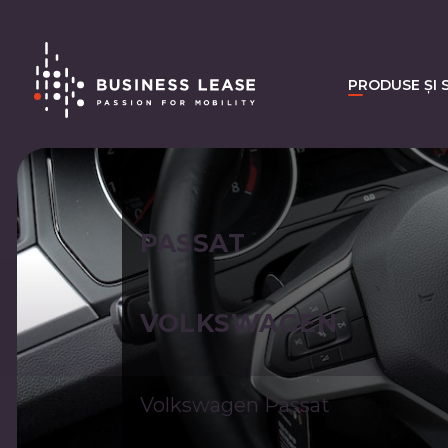
PRODUSE ȘI S
PASSAT
VOLKSWAGEN
Volkswagen Passat