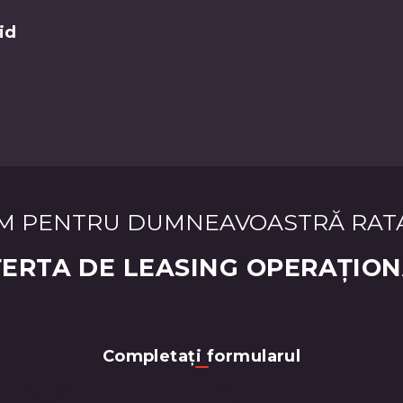
id
M PENTRU DUMNEAVOASTRĂ RAT
ERTA DE LEASING OPERAȚIO
Completați formularul