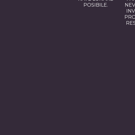
POSIBILE.
NEV
INV
PRO
RE