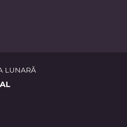
A LUNARĂ
NAL