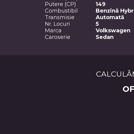
Putere (CP)
149
Combustibil
Benzină Hybr
Transmisie
Automată
Nr. Locuri
5
Marca
Volkswagen
Caroserie
Sedan
CALCULĂ
OF