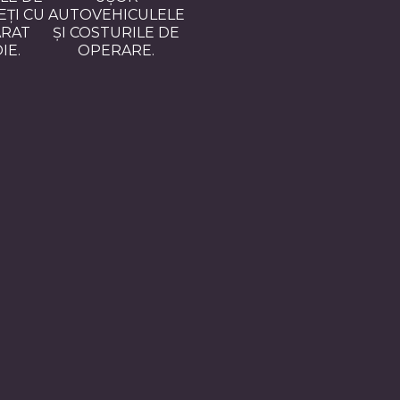
EȚI CU
AUTOVEHICULELE
RAT
ȘI COSTURILE DE
IE.
OPERARE.