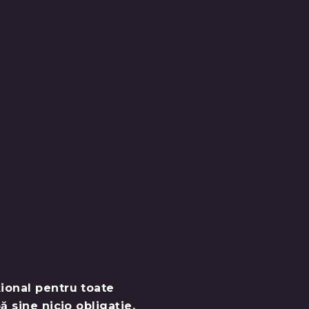
țional pentru toate
ă sine nicio obligație.