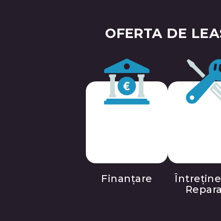
OFERTA DE LEA
Finanțare
Întreține
Repara