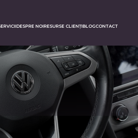
ERVICII
DESPRE NOI
RESURSE CLIENȚI
BLOG
CONTACT