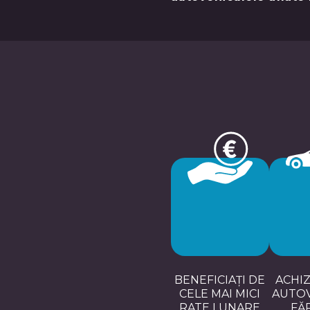
BENEFICIAȚI DE
ACHIZ
CELE MAI MICI
AUTO
RATE LUNARE
FĂR