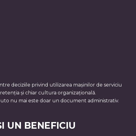
tre deciziile privind utilizarea mașinilor de serviciu
etenția și chiar cultura organizațională.
a auto nu mai este doar un document administrativ.
I UN BENEFICIU