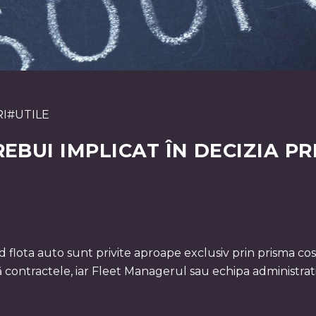
I
#
UTILE
REBUI IMPLICAT ÎN DECIZIA P
vind flota auto sunt privite aproape exclusiv prin prisma 
ontractele, iar Fleet Managerul sau echipa administrati