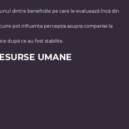
ul dintre beneficiile pe care le evaluează încă din
nlocuire pot influența percepția asupra companiei la
ce după ce au fost stabilite.
 RESURSE UMANE