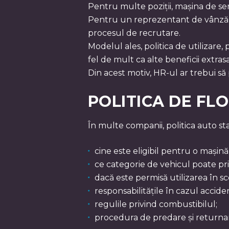
Pentru multe poziții, mașina de se
Pentru un reprezentant de vânzări
procesul de recrutare.
Modelul ales, politica de utilizare,
fel de mult ca alte beneficii extrasa
Din acest motiv, HR-ul ar trebui să 
POLITICA DE FLO
În multe companii, politica auto sta
cine este eligibil pentru o mașină
ce categorie de vehicul poate pri
dacă este permisă utilizarea în s
responsabilitățile în cazul accide
regulile privind combustibilul;
procedura de predare și returnar