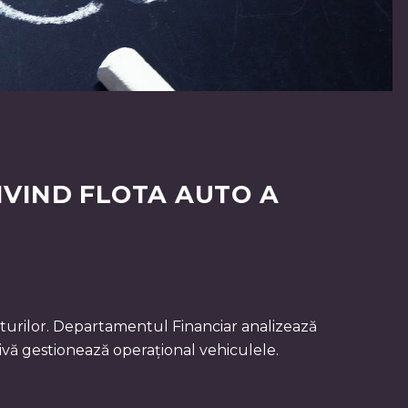
RIVIND FLOTA AUTO A
costurilor. Departamentul Financiar analizează
vă gestionează operațional vehiculele.