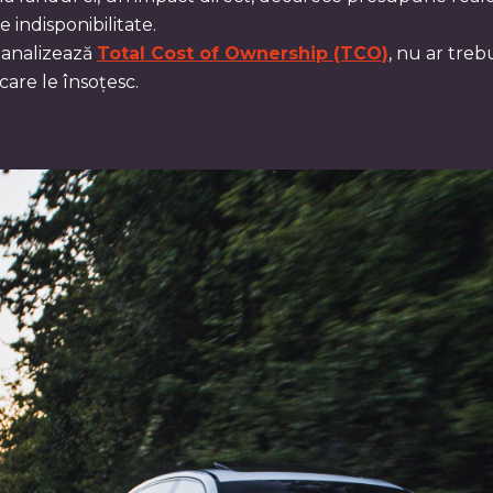
 indisponibilitate.
 analizează
Total Cost of Ownership (TCO)
, nu ar treb
care le însoțesc.