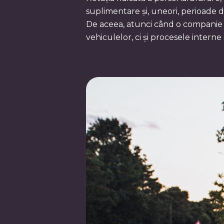
suplimentare și, uneori, perioade de
De aceea, atunci când o companie
vehiculelor, ci și procesele interne 