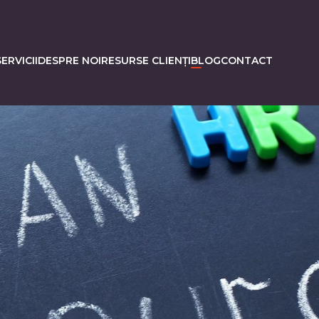
ERVICII
DESPRE NOI
RESURSE CLIENȚI
BLOG
CONTACT