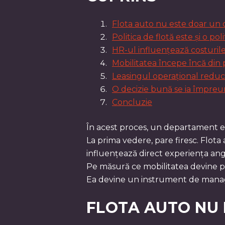
Flota auto nu este doar un c
Politica de flotă este și o p
HR-ul influențează costuril
Mobilitatea începe încă din 
Leasingul operațional reduc
O decizie bună se ia împre
Concluzie
În acest proces, un departament e
La prima vedere, pare firesc. Flota 
influențează direct experiența anga
Pe măsură ce mobilitatea devine pa
Ea devine un instrument de mana
FLOTA AUTO NU E