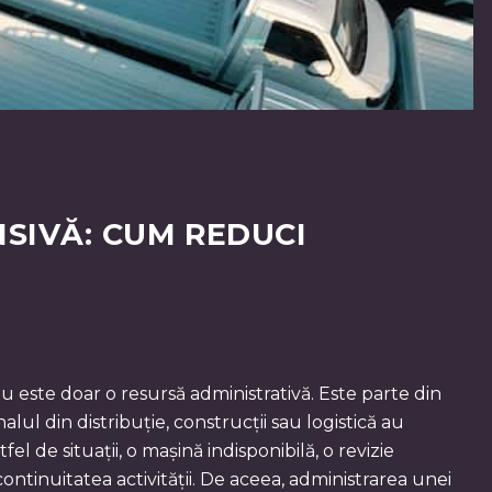
SIVĂ: CUM REDUCI
u este doar o resursă administrativă. Este parte din
lul din distribuție, construcții sau logistică au
el de situații, o mașină indisponibilă, o revizie
ontinuitatea activității. De aceea, administrarea unei