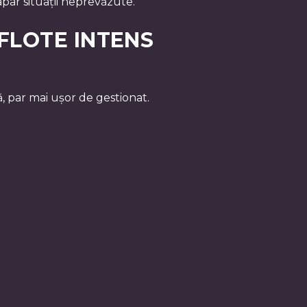
apar situații neprevăzute.
 FLOTE INTENS
ă, par mai ușor de gestionat.