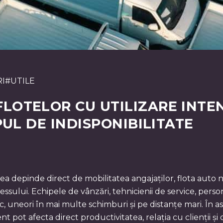
I
#
UTILE
OTELOR CU UTILIZARE INTEN
PUL DE INDISPONIBILITATE
ea depinde direct de mobilitatea angajaților, flota auto n
ssului. Echipele de vânzări, tehnicienii de service, persona
, uneori în mai multe schimburi și pe distanțe mari. În astf
pot afecta direct productivitatea, relația cu clienții și c