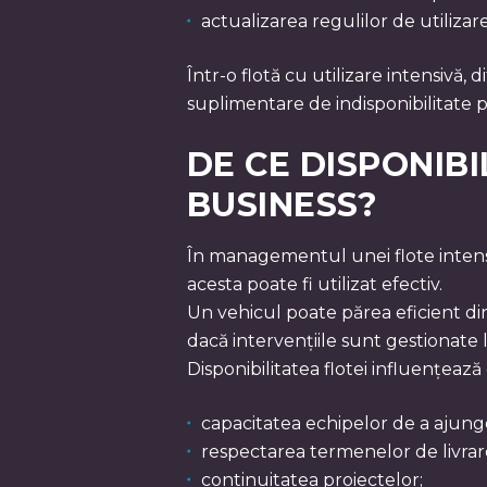
actualizarea regulilor de utilizare
Într-o flotă cu utilizare intensivă
suplimentare de indisponibilitate p
DE CE DISPONIB
BUSINESS?
În managementul unei flote intensiv
acesta poate fi utilizat efectiv.
Un vehicul poate părea eficient di
dacă intervențiile sunt gestionate 
Disponibilitatea flotei influențează 
capacitatea echipelor de a ajunge 
respectarea termenelor de livrar
continuitatea proiectelor;