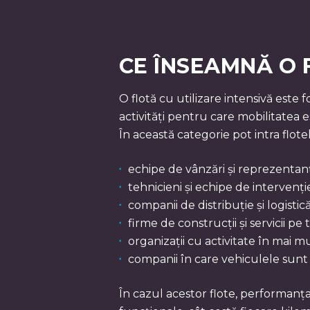
CE ÎNSEAMNĂ O 
O flotă cu utilizare intensivă este
activități pentru care mobilitatea e
În această categorie pot intra flotel
echipe de vânzări și reprezentanț
tehnicieni și echipe de intervenți
companii de distribuție și logistică
firme de construcții și servicii pe 
organizații cu activitate în mai mul
companii în care vehiculele sunt 
În cazul acestor flote, performanț