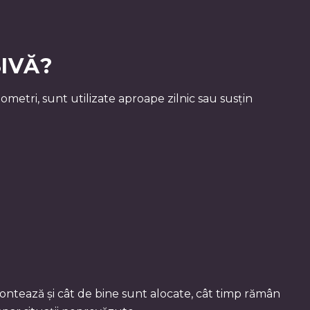
SIVĂ?
ometri, sunt utilizate aproape zilnic sau susțin
ontează și cât de bine sunt alocate, cât timp rămân