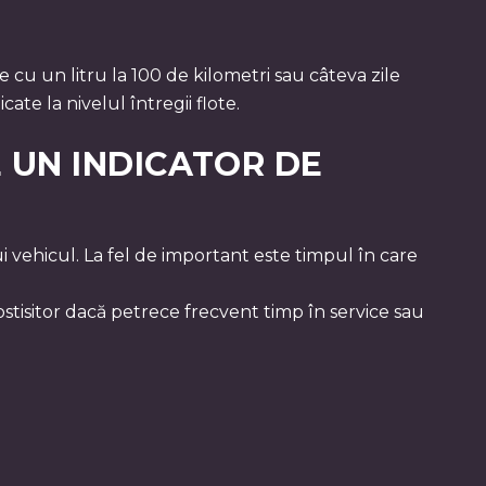
 cu un litru la 100 de kilometri sau câteva zile
te la nivelul întregii flote.
E UN INDICATOR DE
i vehicul. La fel de important este timpul în care
stisitor dacă petrece frecvent timp în service sau