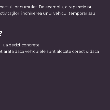
pactul lor cumulat. De exemplu, o reparație nu
ivităților, închirierea unui vehicul temporar sau
?
 lua decizii concrete.
pot arăta dacă vehiculele sunt alocate corect și dacă