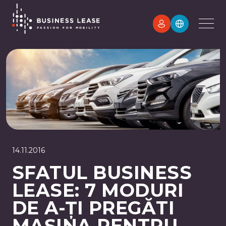
14.11.2016
SFATUL BUSINESS
LEASE: 7 MODURI
DE A-ȚI PREGĂTI
MAȘINA PENTRU