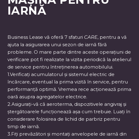
IARNĂ
Business Lease vă oferă 7 sfaturi
CARE
, pentru a vă
ajuta la asigurarea unui sezon de iarnă fără
probleme. O mare parte dintre aceste operațiuni de
verificare pot fi realizate la vizita periodică la atelierul
de service pentru întreținerea automobilului.
1.Verificați acumulatorul și sistemul electric de
încărcare, eventual la prima vizită în service, pentru
performanță optimă. Vremea rece acționează prima
oară asupra agregatelor electrice.
2.Asigurați-vă că aeroterma, dispozitivele angivraj și
ștergătoarele funcționează așa cum trebuie. Luați în
considerare folosirea de lichid de parbriz pentru
timp de iarnă.
3.Fiți prevăzători și montați anvelopele de iarnă din