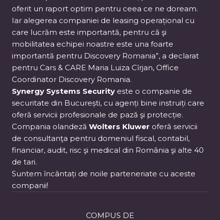
oferit un raport optim pentru ceea ce ne doream.
Iar alegerea companiei de leasing operațional cu
care lucrăm este importantă, pentru că şi
mobilitatea echipei noastre este una foarte
importantă pentru Discovery Romania”, a declarat
pentru Cars & CARE Maria Luiza Cîrjan, Office
Coordinator Discovery Romania.
Synergy Systems Security
este o companie de
securitate din București, cu agenți bine instruiți care
oferă servicii profesionale de pază şi protecție.
Compania olandeză
Wolters Kluwer
oferă servicii
de consultanţa pentru domeniul fiscal, contabil,
financiar, audit, risc şi medical din România şi alte 40
de tari.
Suntem încântați de noile parteneriate cu aceste
companii!
COMPUS DE