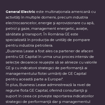
General Electric
este multinaționala americană cu
activităţi în multiple domenii, precum industria
electrocasnicelor, energie şi aprovizionare cu apă,
petrol şi gaze, management energetic, aviație,
sănătate şi transport. În România GE este
specializată în producția de unităţi de pompare
pentru industria petroliera.
„Business Lease a fost ales ca partener de afaceri
pentru GE Capital în urma unui proces intensiv de
selecție deoarece reușește să se alinieze cu valorile
GE şi cu indicatorii strategici de performanţă ai
managementului flotei urmăriți de GE Capital
pentru această parte a Europei".
În plus, Business Lease administrează la nivel de
regiune flota GE Capital, oferind consultanţă şi
suport în ceea ce privește raportarea indicatorilor
strategici de performanţă dar şi managementul