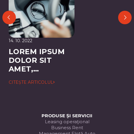
14. 10. 2022
LOREM IPSUM
DOLOR SIT
AMET,
CONSECTETUER
CITEȘTE ARTICOLUL
ADIPISCING
ELIT
PRODUSE ȘI SERVICII
Leasing operaţional
Business Rent
Management Flotă Auto