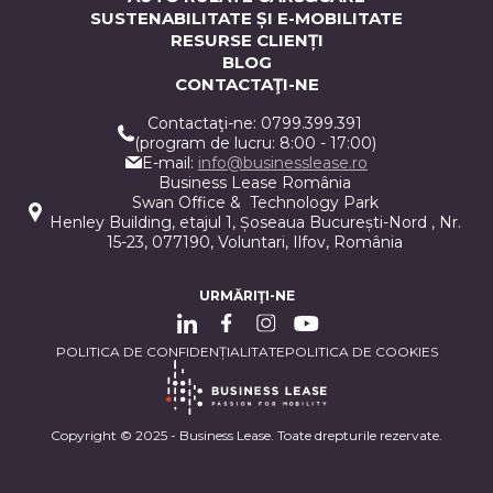
SUSTENABILITATE ȘI E-MOBILITATE
RESURSE CLIENȚI
BLOG
CONTACTAŢI-NE
Contactaţi-ne: 0799.399.391
(program de lucru: 8:00 - 17:00)
E-mail:
info@businesslease.ro
Business Lease România
Swan Office & Technology Park
Henley Building, etajul 1, Șoseaua București-Nord , Nr.
15-23, 077190, Voluntari, Ilfov, România
URMĂRIŢI-NE
POLITICA DE CONFIDENȚIALITATE
POLITICA DE COOKIES
Copyright © 2025 - Business Lease. Toate drepturile rezervate.