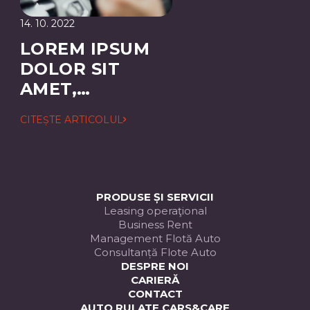
14. 10. 2022
LOREM IPSUM
DOLOR SIT
AMET,
CONSECTETUER
CITEȘTE ARTICOLUL
ADIPISCING
ELIT
PRODUSE ȘI SERVICII
Leasing operaţional
Business Rent
Management Flotă Auto
Consultanță Flote Auto
DESPRE NOI
CARIERĂ
CONTACT
AUTO RULATE CARS&CARE