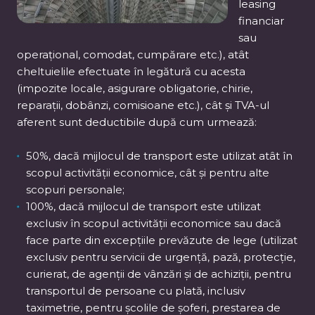
leasing
financiar
sau
operațional, comodat, cumpărare etc.), atât
cheltuielile efectuate în legătură cu acesta
(impozite locale, asigurare obligatorie, chirie,
reparații, dobânzi, comisioane etc.), cât și TVA-ul
aferent sunt deductibile după cum urmează:
50%, dacă mijlocul de transport este utilizat atât în
scopul activității economice, cât și pentru alte
scopuri personale;
100%, dacă mijlocul de transport este utilizat
exclusiv în scopul activității economice sau dacă
face parte din excepțiile prevăzute de lege (utilizat
exclusiv pentru servicii de urgență, pază, protecție,
curierat, de agenții de vânzări și de achiziții, pentru
transportul de persoane cu plată, inclusiv
taximetrie, pentru școlile de șoferi, prestarea de