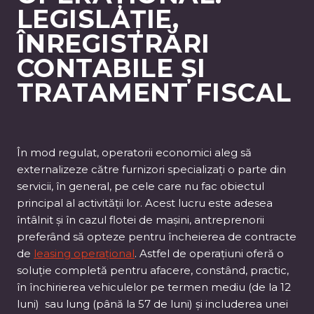
LEGISLAȚIE,
ÎNREGISTRĂRI
CONTABILE ȘI
TRATAMENT FISCAL
În mod regulat, operatorii economici aleg să
externalizeze către furnizori specializați o parte din
servicii, în general, pe cele care nu fac obiectul
principal al activității lor. Acest lucru este adesea
întâlnit și în cazul flotei de mașini, antreprenorii
preferând să opteze pentru încheierea de contracte
de
leasing operațional
. Astfel de operațiuni oferă o
soluție completă pentru afacere, constând, practic,
în închirierea vehiculelor pe termen mediu (de la 12
luni) sau lung (până la 57 de luni) și includerea unei