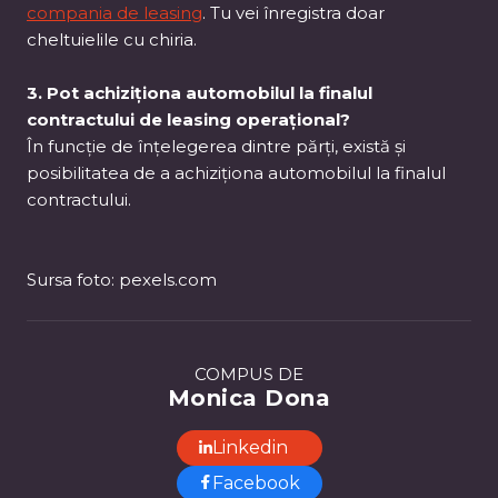
compania de leasing
. Tu vei înregistra doar
cheltuielile cu chiria.
3. Pot achiziționa automobilul la finalul
contractului de leasing operațional?
În funcție de înțelegerea dintre părți, există și
posibilitatea de a achiziționa automobilul la finalul
contractului.
Sursa foto: pexels.com
COMPUS DE
Monica Dona
Linkedin
Facebook