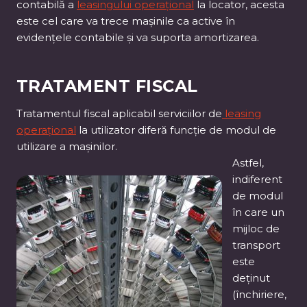
contabilă a
leasingului operațional
la locator, acesta
este cel care va trece mașinile ca active în
evidențele contabile și va suporta amortizarea.
TRATAMENT FISCAL
Tratamentul fiscal aplicabil serviciilor de
leasing
operațional
la utilizator diferă funcție de modul de
utilizare a mașinilor.
Astfel,
indiferent
de modul
în care un
mijloc de
transport
este
deținut
(închiriere,