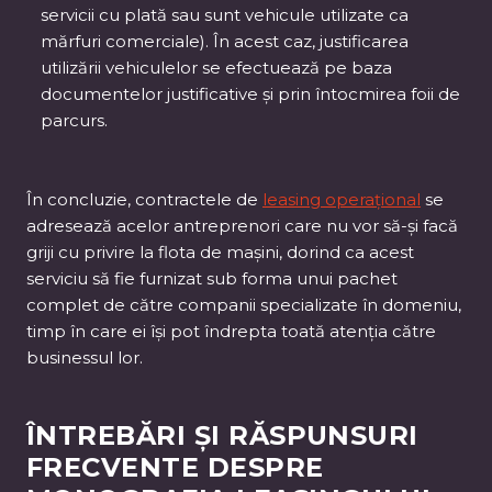
servicii cu plată sau sunt vehicule utilizate ca
mărfuri comerciale). În acest caz, justificarea
utilizării vehiculelor se efectuează pe baza
documentelor justificative și prin întocmirea foii de
parcurs.
În concluzie, contractele de
leasing operațional
se
adresează acelor antreprenori care nu vor să-și facă
griji cu privire la flota de mașini, dorind ca acest
serviciu să fie furnizat sub forma unui pachet
complet de către companii specializate în domeniu,
timp în care ei își pot îndrepta toată atenția către
businessul lor.
ÎNTREBĂRI ȘI RĂSPUNSURI
FRECVENTE DESPRE