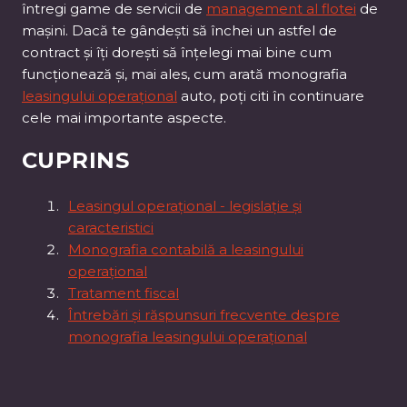
întregi game de servicii de
management al flotei
de
mașini. Dacă te gândești să închei un astfel de
contract și îți dorești să înțelegi mai bine cum
funcționează și, mai ales, cum arată monografia
leasingului operațional
auto, poți citi în continuare
cele mai importante aspecte.
CUPRINS
Leasingul operațional - legislație și
caracteristici
Monografia contabilă a leasingului
operațional
Tratament fiscal
Întrebări și răspunsuri frecvente despre
monografia leasingului operațional