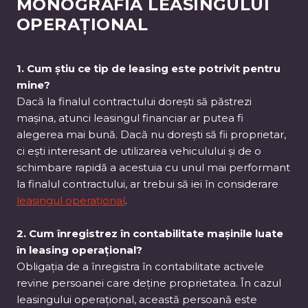
MONOGRAFIA LEASINGULUI
OPERAȚIONAL
1. Cum știu ce tip de leasing este potrivit pentru
mine?
Dacă la finalul contractului dorești să păstrezi
mașina, atunci leasingul financiar ar putea fi
alegerea mai bună. Dacă nu dorești să fii proprietar,
ci ești interesant de utilizarea vehiculului și de o
schimbare rapidă a acestuia cu unul mai performant
la finalul contractului, ar trebui să iei în considerare
leasingul operațional
.
2. Cum înregistrez în contabilitate mașinile luate
în leasing operațional?
Obligația de a înregistra în contabilitate activele
revine persoanei care deține proprietatea. În cazul
leasingului operațional, această persoană este