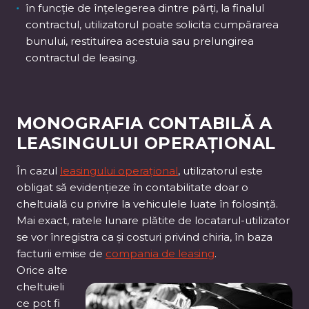
în funcție de înțelegerea dintre părți, la finalul
contractul, utilizatorul poate solicita cumpărarea
bunului, restituirea acestuia sau prelungirea
contractul de leasing.
MONOGRAFIA CONTABILĂ A
LEASINGULUI OPERAȚIONAL
În cazul
leasingului operațional
, utilizatorul este
obligat să evidențieze în contabilitate doar o
cheltuială cu privire la vehiculele luate în folosință.
Mai exact, ratele lunare plătite de locatarul-utilizator
se vor înregistra ca și costuri privind chiria, în baza
facturii emise de
compania de leasing
.
Orice alte
cheltuieli
ce pot fi