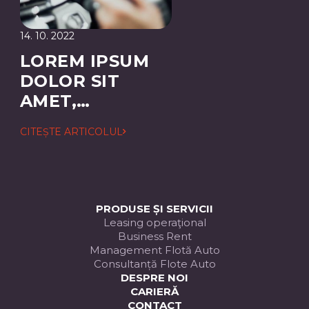
14. 10. 2022
LOREM IPSUM
DOLOR SIT
AMET,
CONSECTETUER
CITEȘTE ARTICOLUL
ADIPISCING
ELIT
PRODUSE ȘI SERVICII
Leasing operaţional
Business Rent
Management Flotă Auto
Consultanță Flote Auto
DESPRE NOI
CARIERĂ
CONTACT