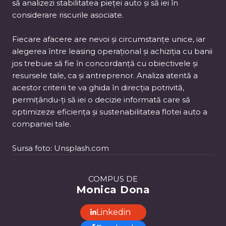
să analizezi stabilitatea pieței auto și să iei în
considerare riscurile asociate.
Fiecare afacere are nevoi și circumstanțe unice, iar
alegerea între leasing operațional și achiziția cu banii
jos trebuie să fie în concordanță cu obiectivele și
resursele tale, ca și antreprenor. Analiza atentă a
acestor criterii te va ghida în direcția potrivită,
permițându-ți să iei o decizie informată care să
optimizeze eficiența și sustenabilitatea flotei auto a
companiei tale.
Sursa foto: Unsplash.com
COMPUS DE
Monica Dona
Linkedin