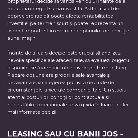
proprietarul decide să vândă vehiculul înainte de a
recupera integral suma investită. Astfel, riscul de
depreciere rapidă poate afecta rentabilitatea
investiției pe termen scurt și poate reprezenta un
aspect important în evaluarea opțiunilor de achiziție
aunei mașini.
Înainte de a lua o decizie, este crucial să analizezi
nevoile specifice ale afacerii tale, să evaluezi bugetul
disponibil și să identifici obiectivele pe termen lung.
Fiecare opțiune are propriile sale avantaje și
dezavantaje, iar alegerea potrivită depinde de
circumstanțele unice ale companiei tale. Un studiu
atent al costurilor, condițiilor contractuale și
necesităților operaționale te va ghida în luarea celei
mai informate decizii.
LEASING SAU CU BANII JOS -