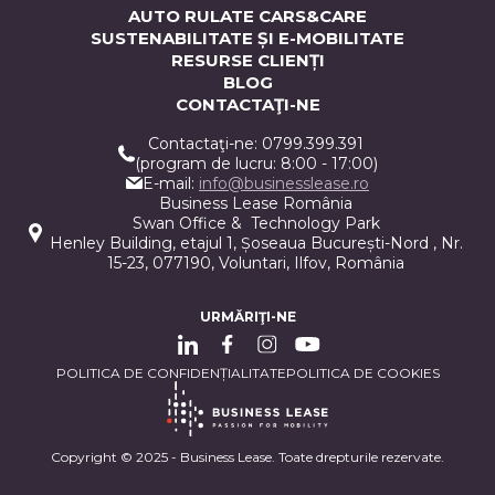
AUTO RULATE CARS&CARE
SUSTENABILITATE ȘI E-MOBILITATE
RESURSE CLIENȚI
BLOG
CONTACTAŢI-NE
Contactaţi-ne: 0799.399.391
(program de lucru: 8:00 - 17:00)
E-mail:
info@businesslease.ro
Business Lease România
Swan Office & Technology Park
Henley Building, etajul 1, Șoseaua București-Nord , Nr.
15-23, 077190, Voluntari, Ilfov, România
URMĂRIŢI-NE
POLITICA DE CONFIDENȚIALITATE
POLITICA DE COOKIES
Copyright © 2025 - Business Lease. Toate drepturile rezervate.