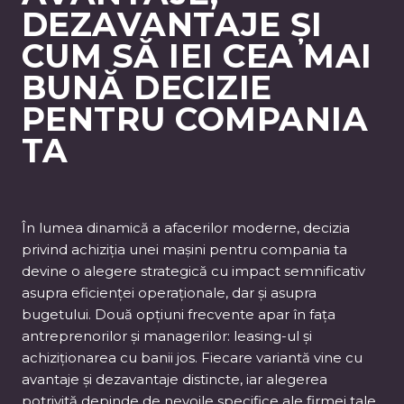
DEZAVANTAJE ȘI
CUM SĂ IEI CEA MAI
BUNĂ DECIZIE
PENTRU COMPANIA
TA
În lumea dinamică a afacerilor moderne, decizia
privind achiziția unei mașini pentru compania ta
devine o alegere strategică cu impact semnificativ
asupra eficienței operaționale, dar și asupra
bugetului. Două opțiuni frecvente apar în fața
antreprenorilor și managerilor: leasing-ul și
achiziționarea cu banii jos. Fiecare variantă vine cu
avantaje și dezavantaje distincte, iar alegerea
potrivită depinde de nevoile specifice ale firmei tale.