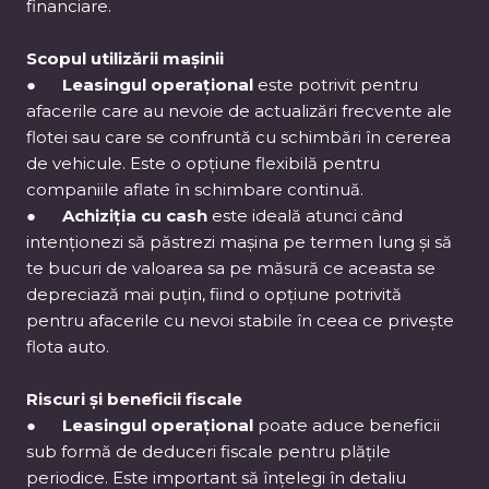
financiare.
Scopul utilizării mașinii
●
Leasingul operațional
este potrivit pentru
afacerile care au nevoie de actualizări frecvente ale
flotei sau care se confruntă cu schimbări în cererea
de vehicule. Este o opțiune flexibilă pentru
companiile aflate în schimbare continuă.
●
Achiziția cu cash
este ideală atunci când
intenționezi să păstrezi mașina pe termen lung și să
te bucuri de valoarea sa pe măsură ce aceasta se
depreciază mai puțin, fiind o opțiune potrivită
pentru afacerile cu nevoi stabile în ceea ce privește
flota auto.
Riscuri și beneficii fiscale
●
Leasingul operațional
poate aduce beneficii
sub formă de deduceri fiscale pentru plățile
periodice. Este important să înțelegi în detaliu