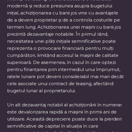
modernă și reduce presiunea asupra bugetului
inițial, achiziționarea cu banii jos vine cu avantajele
de a deveni proprietar și de a controla costurile pe
termen lung. Achiziționarea unei mașini cu banii jos
prezintă dezavantaje notabile. În primul rând,
necesitatea unei plăți inițiale semnificative poate
reprezenta o provocare financiară pentru mulți
cumpărători, limitând accesul la mașini de calitate
superioară. De asemenea, în cazul în care optezi
pentru finanțarea prin intermediul unui împrumut,
ratele lunare pot deveni considerabil mai mari decât
cele asociate unui contract de leasing, afectând
bugetul lunar al proprietarului.
Un alt dezavantaj notabil al achiziționării în numerar
este devalorizarea rapidă a mașinii în primii ani de
utilizare. Această depreciere poate duce la pierderi
semnificative de capital în situația în care