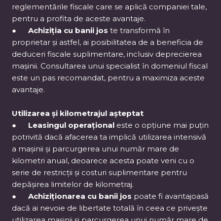
reglementările fiscale care se aplică companiei tale,
pentru a profita de aceste avantaje.
●
Achiziția cu banii jos
te transformă în
proprietar și astfel, ai posibilitatea de a beneficia de
deduceri fiscale suplimentare, inclusiv deprecierea
mașinii. Consultarea unui specialist în domeniul fiscal
este un pas recomandat, pentru a maximiza aceste
avantaje.
Utilizarea și kilometrajul așteptat
●
Leasingul operațional
este o opțiune mai puțin
potrivită dacă afacerea ta implică utilizarea intensivă
a mașinii și parcurgerea unui număr mare de
kilometri anual, deoarece acesta poate veni cu o
serie de restricții și costuri suplimentare pentru
depășirea limitelor de kilometraj.
●
Achiziționarea cu banii jos
poate fi avantajoasă
dacă ai nevoie de libertate totală în ceea ce privește
utilizarea mașinii și parcurgerea unui număr mare de