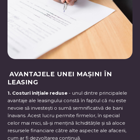
AVANTAJELE UNEI MAȘINI ÎN
LEASING
1. Costuri inițiale reduse
- unul dintre principalele
avantaje ale leasingului constă în faptul că nu este
nevoie să investești o sumă semnificativă de bani
înavans. Acest lucru permite firmelor, în special
celor mai mici, să-și mențină lichiditățile și să aloce
resursele financiare către alte aspecte ale afacerii,
cum ar fi dezvoltarea continuă.