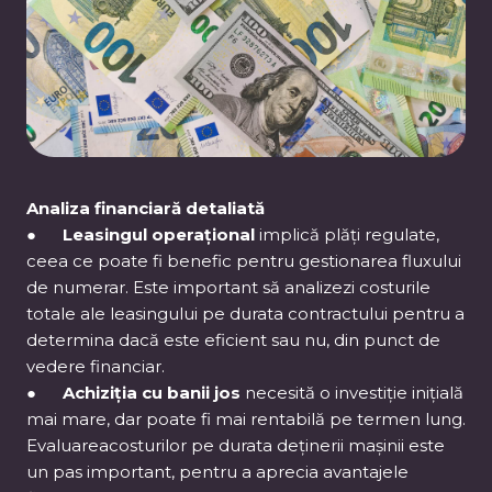
Analiza financiară detaliată
●
Leasingul operațional
implică plăți regulate,
ceea ce poate fi benefic pentru gestionarea fluxului
de numerar. Este important să analizezi costurile
totale ale leasingului pe durata contractului pentru a
determina dacă este eficient sau nu, din punct de
vedere financiar.
●
Achiziția cu banii jos
necesită o investiție inițială
mai mare, dar poate fi mai rentabilă pe termen lung.
Evaluareacosturilor pe durata deținerii mașinii este
un pas important, pentru a aprecia avantajele