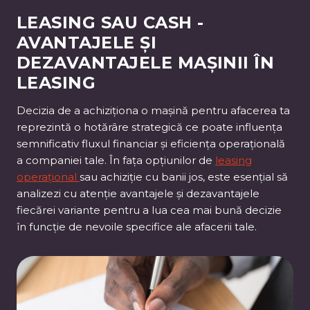
LEASING SAU CASH -
AVANTAJELE ȘI
DEZAVANTAJELE MAȘINII ÎN
LEASING
Decizia de a achiziționa o mașină pentru afacerea ta
reprezintă o hotărâre strategică ce poate influența
semnificativ fluxul financiar și eficiența operațională
a companiei tale. În fața opțiunilor de
leasing
operațional
sau achiziție cu banii jos, este esențial să
analizezi cu atenție avantajele și dezavantajele
fiecărei variante pentru a lua cea mai bună decizie
în funcție de nevoile specifice ale afacerii tale.