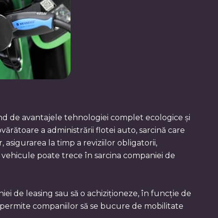
iind de avantajele tehnologiei complet ecologice și
ărătoare a administrării flotei auto, sarcină care
 asigurarea la timp a reviziilor obligatorii,
de vehicule poate trece în sarcina companiei de
ei de leasing sau să o achiziționeze, în funcție de
e permite companiilor să se bucure de mobilitate