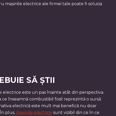
 mașinile electrice ale firmei tale poate fi soluția
BUIE SĂ ȘTII
 electrice este un pas înainte atât din perspectiva
ea ce înseamnă combustibil fosil reprezintă o sursă
nativa electrică este mult mai benefică nu doar
În plus,
mașinile electrice
sunt vizibil din ce în ce