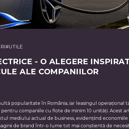
RI
#
UTILE
CTRICE - O ALEGERE INSPIRAT
CULE ALE COMPANIILOR
 multă popularitate în România, iar leasingul operațional
 pentru companiile cu flote de minim 10 unități. Acest ar
tul mediului actual de business, evidențiind economiile de
imaginii de brand într-o lume tot mai conștientă de necesit