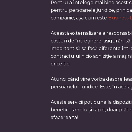
Pentru a înțelege mai bine acest co
pentru persoanele juridice, prin car
companie, așa cum este
Business 
Această externalizare a responsabil
costuri de întreținere, asigurări, s
important să se facă diferența între
contractului nicio achiziție a mașinii
orice tip.
Atunci când vine vorba despre leasi
persoanelor juridice. Este, în acela
Aceste servicii pot pune la dispoziț
beneficii simplu și rapid, doar plăt
afacerea ta!