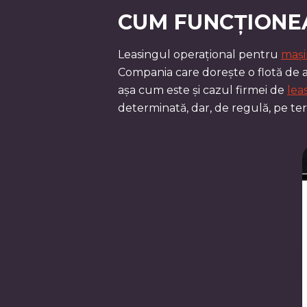
CUM FUNCȚIONEA
Leasingul operațional pentru
mași
Compania care dorește o flotă de a
așa cum este și cazul firmei de
lea
determinată, dar, de regulă, pe t