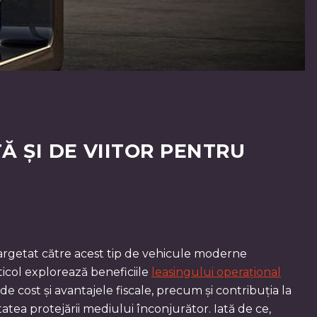
Ă ȘI DE VIITOR PENTRU
 targetat către acest tip de vehicule moderne
ticol explorează beneficiile
leasingului operațional
 cost și avantajele fiscale, precum și contribuția la
atea protejării mediului înconjurător. Iată de ce,