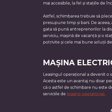
mai accesibile, la fel și stațiile de î
Astfel, schimbarea trebuie să plec
presupune timp și bani. De aceea, 
gata să pună antreprenorilor la dis
serviciu, mașină de vacanță și o sta
potrivite și cele mai bune soluții de
MAȘINA ELECTRIC
Leasingul operațional a devenit o s
Acesta este un avantaj nu doar pent
că o astfel de schimbare nu este de
serviciile de
leasing operațional
.