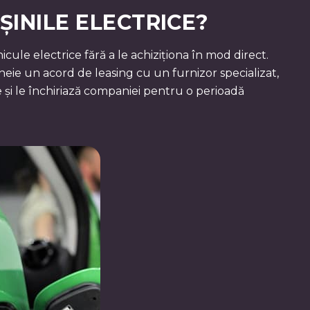
INILE ELECTRICE?
icule electrice fără a le achiziționa în mod direct.
eie un acord de leasing cu un furnizor specializat,
și le închiriază companiei pentru o perioadă