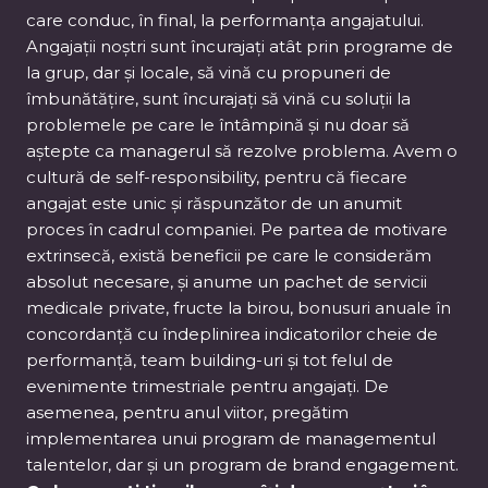
care conduc, în final, la performanța angajatului.
Angajații noștri sunt încurajați atât prin programe de
la grup, dar și locale, să vină cu propuneri de
îmbunătățire, sunt încurajați să vină cu soluții la
problemele pe care le întâmpină și nu doar să
aștepte ca managerul să rezolve problema. Avem o
cultură de self-responsibility, pentru că fiecare
angajat este unic și răspunzător de un anumit
proces în cadrul companiei. Pe partea de motivare
extrinsecă, există beneficii pe care le considerăm
absolut necesare, și anume un pachet de servicii
medicale private, fructe la birou, bonusuri anuale în
concordanță cu îndeplinirea indicatorilor cheie de
performanță, team building-uri și tot felul de
evenimente trimestriale pentru angajați. De
asemenea, pentru anul viitor, pregătim
implementarea unui program de managementul
talentelor, dar și un program de brand engagement.