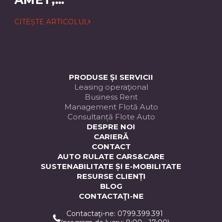
CONSECTETUER
CITEȘTE ARTICOLUL
ADIPISCING
ELIT
PRODUSE ȘI SERVICII
Leasing operaţional
Business Rent
Management Flotă Auto
Consultanță Flote Auto
DESPRE NOI
CARIERĂ
CONTACT
AUTO RULATE CARS&CARE
SUSTENABILITATE ȘI E-MOBILITATE
RESURSE CLIENȚI
BLOG
CONTACTAŢI-NE
Contactaţi-ne: 0799.399.391