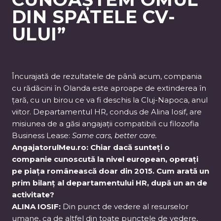
DIN SPATELE CV-
ULUI”
Încurajată de rezultatele de până acum, compania
cu rădăcini în Olanda este aproape de extinderea în
țară, cu un birou ce va fi deschis la Cluj-Napoca, anul
viitor. Departamentul HR, condus de Alina Iosif, are
misiunea de a găsi angajații compatibili cu filozofia
Business Lease:
Same cars, better care.
AngajatorulMeu.ro: Chiar dacă sunteți o
companie cunoscută la nivel european, operați
pe piața românească doar din 2015. Cum arată un
prim bilanț al departamentului HR, după un an de
activitate?
ALINA IOSIF:
Din punct de vedere al resurselor
umane, ca de altfel din toate punctele de vedere,