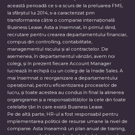
această perioadă ce s-a scurs de la preluarea FMS,
la sfârșitul lui 2014, s-a caracterizat prin
transformarea către o companie internațională
Business Lease. Asta a însemnat, în primul rând,
recrutare pentru crearea departamentului financiar,
compus din controlling, contabilitate,
managementul riscului și al contractelor. De
asemenea, în departamentul vânzări, avem noi
colegi, și în prezent fiecare Account Manager
lucrează în echipă cu un coleg de la Inside Sales. A
mai însemnat o reorganizare a departamentului
operațional, pentru eficientizarea proceselor de
lucru, și toate acestea au condus în final la alinierea
organigramei și a responsabilităților la cele din toate
celelalte țări în care există Business Lease.
Pe de altă parte, HR-ul a fost responsabil pentru
implementarea politicii de resurse umane la nivel de
companie. Asta înseamnă un plan anual de training,