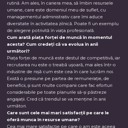
rutină. Am ales, în cariera mea, să îmbin resursele
umane, care este domeniul meu de suflet, cu
managementul administrativ care îmi aduce
diversitate în activitatea zilnică. Poate fi un exemplu
de alegere potrivită în viața profesională.
Cum arată piața forței de muncă în momentul
acesta? Cum credeți că va evolua în anii
următori?
Piața forței de muncă este destul de competitivă, iar
recrutarea nu este o treabă ușoară, mai ales într-o
industrie de nișă cum este cea în care lucrăm noi.
Există o presiune pe partea de remunerație, de
beneficii, și sunt multe companii care fac eforturi
considerabile pe toate planurile să-și păstreze
angajații. Cred că trendul se va menține în anii
următori.
Care sunt cele mai mari satisfacții pe care le
oferă munca în resurse umane?
Cea mai mare satisfacție pe care o am este aceea