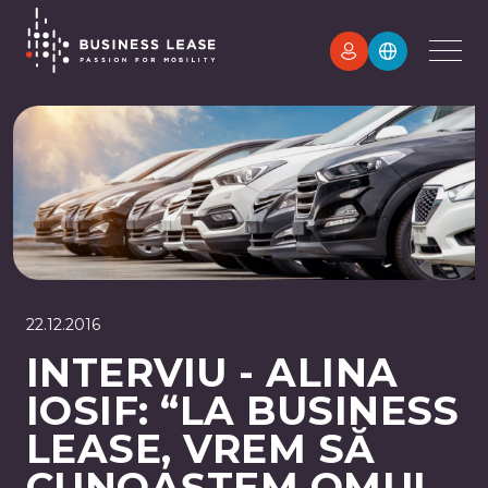
22.12.2016
INTERVIU - ALINA
IOSIF: “LA BUSINESS
LEASE, VREM SĂ
CUNOAȘTEM OMUL