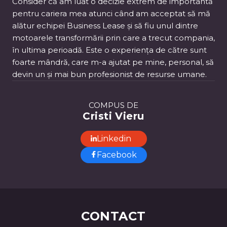
Consider că am luat o decizie extrem de importantă
pentru cariera mea atunci când am acceptat să mă
alătur echipei Business Lease și să fiu unul dintre
motoarele transformării prin care a trecut compania,
în ultima perioadă. Este o experiența de către sunt
foarte mândră, care m-a ajutat pe mine, personal, să
devin un și mai bun profesionist de resurse umane.
COMPUS DE
Cristi Vieru
Linkedin
Facebook
CONTACT