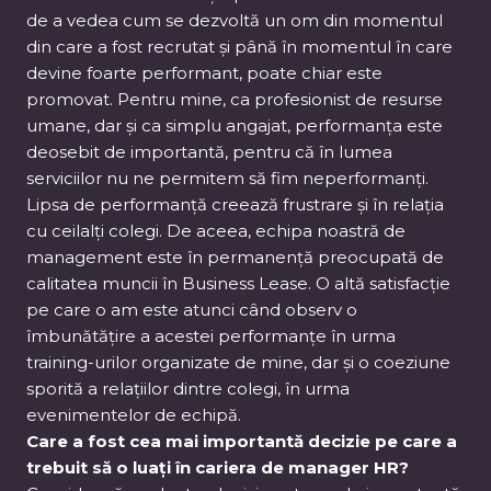
de a vedea cum se dezvoltă un om din momentul
din care a fost recrutat și până în momentul în care
devine foarte performant, poate chiar este
promovat. Pentru mine, ca profesionist de resurse
umane, dar și ca simplu angajat, performanța este
deosebit de importantă, pentru că în lumea
serviciilor nu ne permitem să fim neperformanți.
Lipsa de performanță creează frustrare și în relația
cu ceilalți colegi. De aceea, echipa noastră de
management este în permanență preocupată de
calitatea muncii în Business Lease. O altă satisfacție
pe care o am este atunci când observ o
îmbunătățire a acestei performanțe în urma
training-urilor organizate de mine, dar și o coeziune
sporită a relațiilor dintre colegi, în urma
evenimentelor de echipă.
Care a fost cea mai importantă decizie pe care a
trebuit să o luați în cariera de manager HR?