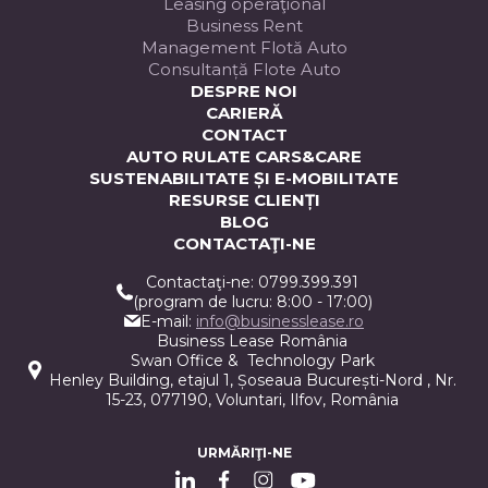
Leasing operaţional
Business Rent
Management Flotă Auto
Consultanță Flote Auto
DESPRE NOI
CARIERĂ
CONTACT
AUTO RULATE CARS&CARE
SUSTENABILITATE ȘI E-MOBILITATE
RESURSE CLIENȚI
BLOG
CONTACTAŢI-NE
Contactaţi-ne: 0799.399.391
(program de lucru: 8:00 - 17:00)
E-mail:
info@businesslease.ro
Business Lease România
Swan Office & Technology Park
Henley Building, etajul 1, Șoseaua București-Nord , Nr.
15-23, 077190, Voluntari, Ilfov, România
URMĂRIŢI-NE