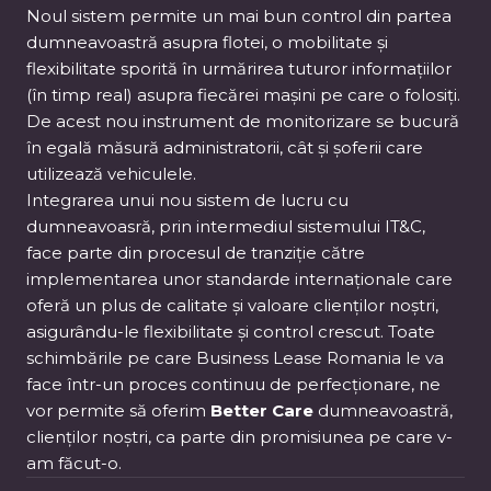
Noul sistem permite un mai bun control din partea
dumneavoastră asupra flotei, o mobilitate și
flexibilitate sporită în urmărirea tuturor informațiilor
(în timp real) asupra fiecărei mașini pe care o folosiți.
De acest nou instrument de monitorizare se bucură
în egală măsură administratorii, cât și șoferii care
utilizează vehiculele.
Integrarea unui nou sistem de lucru cu
dumneavoasră, prin intermediul sistemului IT&C,
face parte din procesul de tranziție către
implementarea unor standarde internaționale care
oferă un plus de calitate și valoare clienților noștri,
asigurându-le flexibilitate și control crescut. Toate
schimbările pe care Business Lease Romania le va
face într-un proces continuu de perfecționare, ne
vor permite să oferim
Better Care
dumneavoastră,
clienților noștri, ca parte din promisiunea pe care v-
am făcut-o.