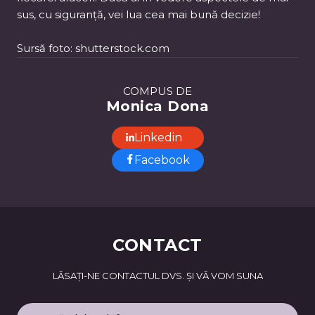
sus, cu siguranță, vei lua cea mai bună decizie!
Sursă foto: shutterstock.com
COMPUS DE
Monica Dona
Linkedin
Facebook
CONTACT
LĂSAȚI-NE CONTACTUL DVS. ȘI VĂ VOM SUNA