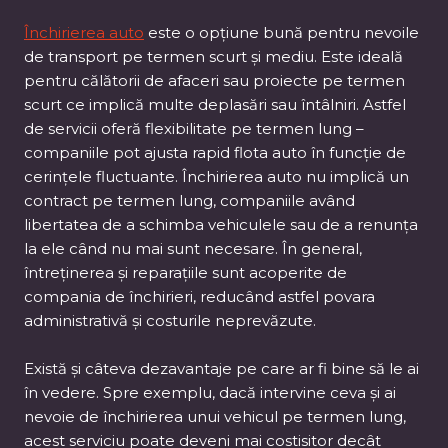
Închirierea auto
este o opțiune bună pentru nevoile
de transport pe termen scurt și mediu. Este ideală
pentru călătorii de afaceri sau proiecte pe termen
scurt ce implică multe deplasări sau întâlniri. Astfel
de servicii oferă flexibilitate pe termen lung –
companiile pot ajusta rapid flota auto în funcție de
cerințele fluctuante. Închirierea auto nu implică un
contract pe termen lung, companiile având
libertatea de a schimba vehiculele sau de a renunța
la ele când nu mai sunt necesare. În general,
întreținerea și reparațiile sunt acoperite de
compania de închirieri, reducând astfel povara
administrativă și costurile neprevăzute.
Există și câteva dezavantaje pe care ar fi bine să le ai
în vedere. Spre exemplu, dacă intervine ceva și ai
nevoie de închirierea unui vehicul pe termen lung,
acest serviciu poate deveni mai costisitor decât