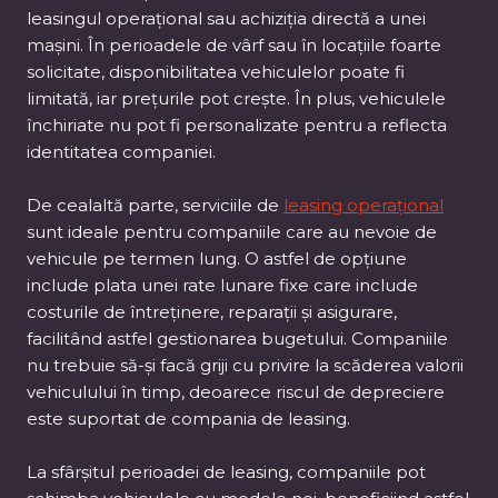
leasingul operațional sau achiziția directă a unei
mașini. În perioadele de vârf sau în locațiile foarte
solicitate, disponibilitatea vehiculelor poate fi
limitată, iar prețurile pot crește. În plus, vehiculele
închiriate nu pot fi personalizate pentru a reflecta
identitatea companiei.
De cealaltă parte, serviciile de
leasing operațional
sunt ideale pentru companiile care au nevoie de
vehicule pe termen lung. O astfel de opțiune
include plata unei rate lunare fixe care include
costurile de întreținere, reparații și asigurare,
facilitând astfel gestionarea bugetului. Companiile
nu trebuie să-și facă griji cu privire la scăderea valorii
vehiculului în timp, deoarece riscul de depreciere
este suportat de compania de leasing.
La sfârșitul perioadei de leasing, companiile pot