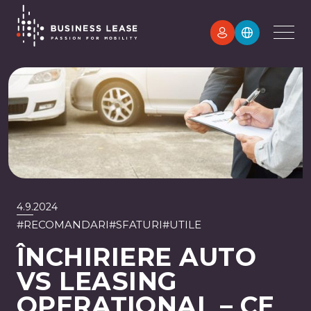
4.9.2024
#
RECOMANDARI
#
SFATURI
#
UTILE
ÎNCHIRIERE AUTO
VS LEASING
OPERAȚIONAL – CE