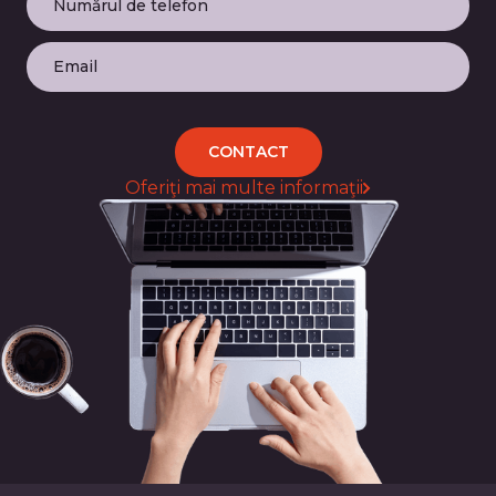
CONTACT
Oferiţi mai multe informaţii