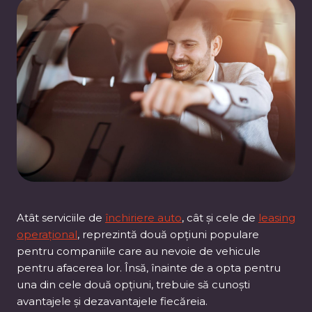
Atât serviciile de
închiriere auto
, cât și cele de
leasing
operațional
, reprezintă două opțiuni populare
pentru companiile care au nevoie de vehicule
pentru afacerea lor. Însă, înainte de a opta pentru
una din cele două opțiuni, trebuie să cunoști
avantajele și dezavantajele fiecăreia.