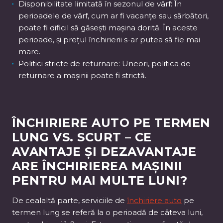
Disponibilitate limitată în sezonul de vârf: În
perioadele de vârf, cum ar fi vacanțe sau sărbători,
poate fi dificil să găsești mașina dorită. În aceste
perioade, și prețul închirierii s-ar putea să fie mai
mare.
Politici stricte de returnare: Uneori, politica de
returnare a mașinii poate fi strictă.
ÎNCHIRIERE AUTO PE TERMEN
LUNG VS. SCURT – CE
AVANTAJE ȘI DEZAVANTAJE
ARE ÎNCHIRIEREA MAȘINII
PENTRU MAI MULTE LUNI?
De cealaltă parte, serviciile de
închiriere auto
pe
termen lung se referă la o perioadă de câteva luni,