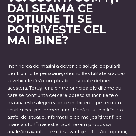
DAI SEAMA CE
OPȚIUNE ȚI SE
POTRIVEȘTE CEL
MAI BINE?
Închirierea de mașini a devenit o soluție populară
pentru multe persoane, oferind flexibilitate și acces
la vehicule fără complicațiile asociate deținerii
acestora. Totuși, una dintre principalele dileme cu
care se confruntă cei care doresc să închirieze o
mașină este alegerea între închirierea pe termen
scurt și cea pe termen lung. Dacă și tu te afli într-o
astfel de situație, informațiile de mai jos îți vor fi de
mare ajutor! În acest articol ne-am propus să
analizăm avantajele și dezavantajele fiecărei opțiuni,