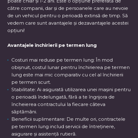
poate chiar și 1-2 ani. Este o opțiune preferată de
către companii, dar și de persoanele care au nevoie
de un vehicul pentru o perioadă extinsă de timp. Să
vedem care sunt avantajele și dezavantajele acestei
opțiuni!
Avantajele închirierii pe termen lung
Costuri mai reduse pe termen lung: În mod
obișnuit, costul lunar pentru închirierea pe termen
lung este mai mic comparativ cu cel al închirierii
pe termen scurt.
Stabilitate: Ai asigurată utilizarea unei mașini pentru
o perioadă îndelungată, fără a te îngrijora de
încheierea contractului la fiecare câteva
săptămâni.
Beneficii suplimentare: De multe ori, contractele
pe termen lung includ servicii de întreținere,
asigurare și asistență rutieră.