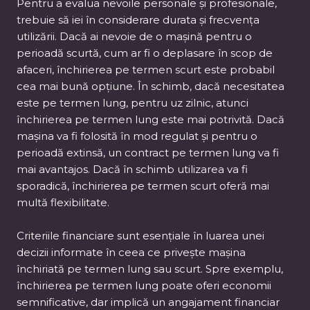
Pentru a evalua nevoile personale și profesionale,
trebuie să iei în considerare durata și frecvența
utilizării. Dacă ai nevoie de o mașină pentru o
perioadă scurtă, cum ar fi o deplasare în scop de
afaceri, închirierea pe termen scurt este probabil
cea mai bună opțiune. În schimb, dacă necesitatea
este pe termen lung, pentru uz zilnic, atunci
închirierea pe termen lung este mai potrivită. Dacă
mașina va fi folosită în mod regulat și pentru o
perioadă extinsă, un contract pe termen lung va fi
mai avantajos. Dacă în schimb utilizarea va fi
sporadică, închirierea pe termen scurt oferă mai
multă flexibilitate.
Criteriile financiare sunt esențiale în luarea unei
decizii informate în ceea ce privește mașina
închiriată pe termen lung sau scurt. Spre exemplu,
închirierea pe termen lung poate oferi economii
semnificative, dar implică un angajament financiar