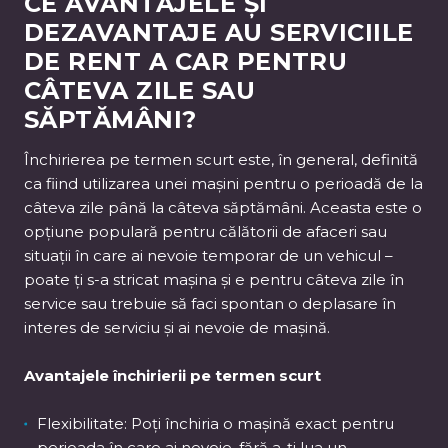
CE AVANTAJELE ȘI
DEZAVANTAJE AU SERVICIILE
DE RENT A CAR PENTRU
CÂTEVA ZILE SAU
SĂPTĂMÂNI?
Închirierea pe termen scurt este, în general, definită
ca fiind utilizarea unei mașini pentru o perioadă de la
câteva zile până la câteva săptămâni. Aceasta este o
opțiune populară pentru călătorii de afaceri sau
situații în care ai nevoie temporar de un vehicul –
poate ți s-a stricat mașina și e pentru câteva zile în
service sau trebuie să faci spontan o deplasare în
interes de serviciu și ai nevoie de mașină.
Avantajele închirierii pe termen scurt
Flexibilitate: Poți închiria o mașină exact pentru
perioada în care ai nevoie, fără a-ți lua un