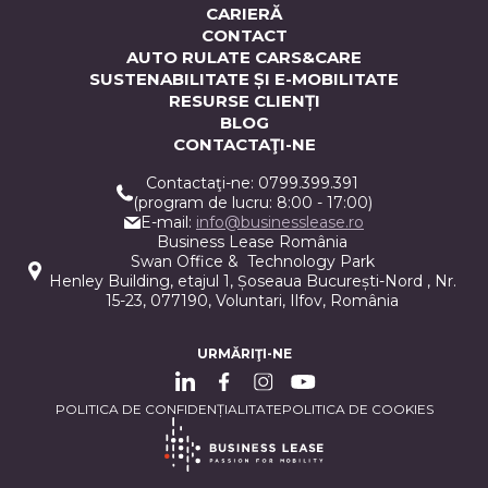
CARIERĂ
CONTACT
AUTO RULATE CARS&CARE
SUSTENABILITATE ȘI E-MOBILITATE
RESURSE CLIENȚI
BLOG
CONTACTAŢI-NE
Contactaţi-ne: 0799.399.391
(program de lucru: 8:00 - 17:00)
E-mail:
info@businesslease.ro
Business Lease România
Swan Office & Technology Park
Henley Building, etajul 1, Șoseaua București-Nord , Nr.
15-23, 077190, Voluntari, Ilfov, România
URMĂRIŢI-NE
POLITICA DE CONFIDENȚIALITATE
POLITICA DE COOKIES