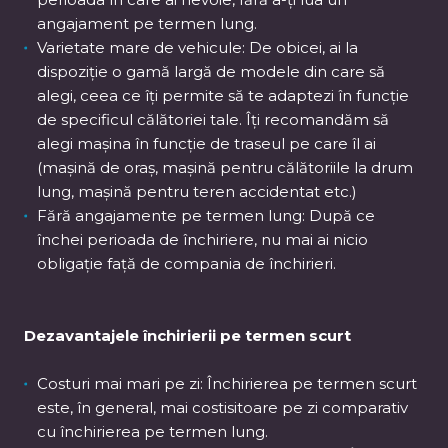
angajament pe termen lung.
Varietate mare de vehicule: De obicei, ai la
dispoziție o gamă largă de modele din care să
alegi, ceea ce îți permite să te adaptezi în funcție
de specificul călătoriei tale. Îți recomandăm să
alegi mașina în funcție de traseul pe care îl ai
(mașină de oraș, mașină pentru călătoriile la drum
lung, mașină pentru teren accidentat etc.)
Fără angajamente pe termen lung: După ce
închei perioada de închiriere, nu mai ai nicio
obligație față de compania de închirieri.
Dezavantajele închirierii pe termen scurt
Costuri mai mari pe zi: Închirierea pe termen scurt
este, în general, mai costisitoare pe zi comparativ
cu închirierea pe termen lung.