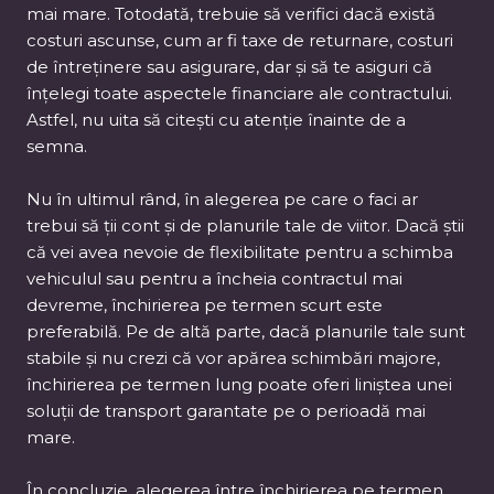
mai mare. Totodată, trebuie să verifici dacă există
costuri ascunse, cum ar fi taxe de returnare, costuri
de întreținere sau asigurare, dar și să te asiguri că
înțelegi toate aspectele financiare ale contractului.
Astfel, nu uita să citești cu atenție înainte de a
semna.
Nu în ultimul rând, în alegerea pe care o faci ar
trebui să ții cont și de planurile tale de viitor. Dacă știi
că vei avea nevoie de flexibilitate pentru a schimba
vehiculul sau pentru a încheia contractul mai
devreme, închirierea pe termen scurt este
preferabilă. Pe de altă parte, dacă planurile tale sunt
stabile și nu crezi că vor apărea schimbări majore,
închirierea pe termen lung poate oferi liniștea unei
soluții de transport garantate pe o perioadă mai
mare.
În concluzie, alegerea între închirierea pe termen