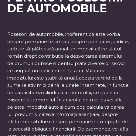
DE AUTOMOBILE
Posesorii de automobile, indiferent că este vorba
despre persoane fizice sau despre persoane juridice,
trebuie să plătească anual un impozit către statul
român drept contribuție la dezvoltarea sistemului
de drumuri publice și pentru plata diverselor servicii
ce asigură un trafic corect și sigur. Valoarea
impozitului este stabilită anual, acesta variind de la
sume relativ mici până la unele însemnate, în funcție
de capacitatea cilindrică a motorului, ce pune în
mișcare automobilul. În articolul de mai jos vei afla
ce este impozitul auto și cum poți calcula valoarea
lui, precum și câteva informații esențiale, despre
plata impozitului și despre persoanele exceptate de
la această obligație financiară. De asemenea, vei afla