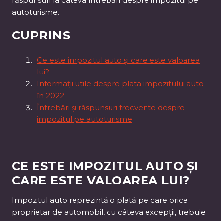
răspunsuri la câteva întrebări despre impozitul pe
autoturisme.
CUPRINS
Ce este impozitul auto și care este valoarea
lui?
Informații utile despre plata impozitului auto
în 2022
Întrebări și răspunsuri frecvente despre
impozitul pe autoturisme
CE ESTE IMPOZITUL AUTO ȘI
CARE ESTE VALOAREA LUI?
Impozitul auto reprezintă o plată pe care orice
proprietar de automobil, cu câteva excepții, trebuie