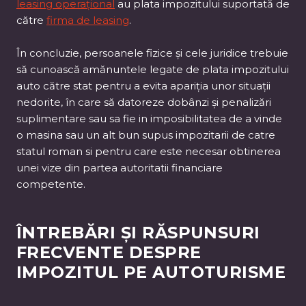
leasing operațional
au plata impozitului suportată de
către
firma de leasing
.
În concluzie, persoanele fizice și cele juridice trebuie
să cunoască amănuntele legate de plata impozitului
auto către stat pentru a evita apariția unor situații
nedorite, în care să datoreze dobânzi și penalizări
suplimentare sau sa fie in imposibilitatea de a vinde
o masina sau un alt bun supus impozitarii de catre
statul roman si pentru care este necesar obtinerea
unei vize din partea autoritatii financiare
competente.
ÎNTREBĂRI ȘI RĂSPUNSURI
FRECVENTE DESPRE
IMPOZITUL PE AUTOTURISME