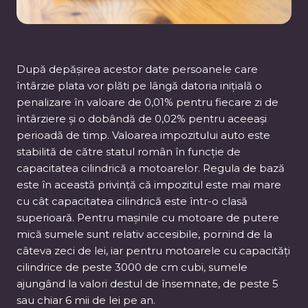
După depășirea acestor date persoanele care
întârzie plata vor plăti pe lângă datoria inițială o
penalizare în valoare de 0,01% pentru fiecare zi de
întârziere și o dobândă de 0,02% pentru aceeași
perioadă de timp. Valoarea impozitului auto este
stabilită de către statul român în funcție de
capacitatea cilindrică a motoarelor. Regula de bază
este în această privință că impozitul este mai mare
cu cât capacitatea cilindrică este într-o clasă
superioară. Pentru mașinile cu motoare de putere
mică sumele sunt relativ accesibile, pornind de la
câteva zeci de lei, iar pentru motoarele cu capacități
cilindrice de peste 3000 de cm cubi, sumele
ajungând la valori destul de însemnate, de peste 5
sau chiar 6 mii de lei pe an.