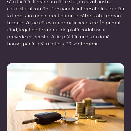
să o facă în fiecare an către stat, in cazul nostru
catre statul român. Persoanele interesate în a-și plăti
la timp și în mod corect datoriile către statul român
trebuie să știe câteva informații necesare. În primul
rând, legat de termenul de plată codul fiscal
prevede ca acesta să fie plătit în una sau două
tranșe, până la 31 martie și 30 septembrie.