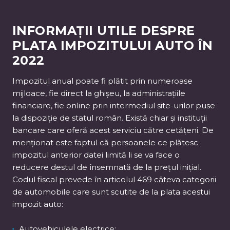
INFORMAȚII UTILE DESPRE
PLATA IMPOZITULUI AUTO ÎN
2022
Impozitul anual poate fi plătit prin numeroase
mijloace, fie direct la ghișeu, la administrațiile
financiare, fie online prin intermediul site-urilor puse
la dispoziție de statul român. Există chiar și instituții
bancare care oferă acest serviciu către cetățeni. De
menționat este faptul că persoanele ce plătesc
impozitul anterior datei limită li se va face o
reducere destul de însemnată de la prețul inițial.
Codul fiscal prevede în articolul 469 câteva categorii
de automobile care sunt scutite de la plata acestui
impozit auto:
Autovehiculele electrice;