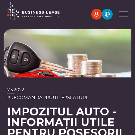
7.3.2022
#
RECOMANDARI
#
UTILE
#
SFATURI
IMPOZITUL AUTO -
INFORMAȚII UTILE
PENTRU POSESORII