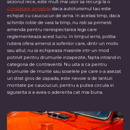
sezonul rece, este mult mai usor sa recurgi la o
constatare amiabila
daca autoturismul tau este
echipat cu cauciucuri de iarna. In acelasi timp, daca
schimbi rotile de vara la timp, nu risti sa primesti
amenda pentru nerespectarea legii care
reglementeaza acest lucru. In timpul iernii, politia
rutiera ofera amenzi si soferilor care, dintr-un motiv
sau altul, nu isi echipeaza masinile intr-un mod
potrivit pentru drumurile inzapezite, fapta intrand in
categoria de contraventii. Nu uita si ca pentru
drumurile de munte sau soselele pe care s-a asezat
un strat gros de zapada, este nevoie si de lanturi
montate pe cauciucuri, pentru a putea circula in
siguranta si a avea o aderenta cat mai buna.