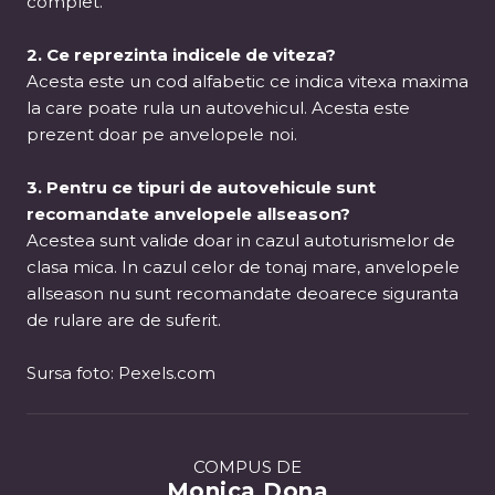
complet.
2. Ce reprezinta indicele de viteza?
Acesta este un cod alfabetic ce indica vitexa maxima
la care poate rula un autovehicul. Acesta este
prezent doar pe anvelopele noi.
3. Pentru ce tipuri de autovehicule sunt
recomandate anvelopele allseason?
Acestea sunt valide doar in cazul autoturismelor de
clasa mica. In cazul celor de tonaj mare, anvelopele
allseason nu sunt recomandate deoarece siguranta
de rulare are de suferit.
Sursa foto: Pexels.com
COMPUS DE
Monica Dona