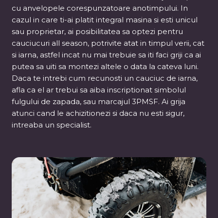
cu anvelopele corespunzatoare anotimpului. In
cazul in care ti-ai platit integral masina si esti unicul
sau proprietar, ai posibilitatea sa optezi pentru
cauciucuri all season, potrivite atat in timpul verii, cat
si iarna, astfel incat nu mai trebuie sa iti faci griji ca ai
putea sa uiti sa montezi altele o data la cateva luni.
Daca te intrebi cum recunosti un cauciuc de iarna,
afla ca el ar trebui sa aiba inscriptionat simbolul
fulgului de zapada, sau marcajul 3PMSF. Ai grija
atunci cand le achizitionezi si daca nu esti sigur,
intreaba un specialist.