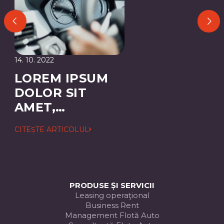
14. 10. 2022
LOREM IPSUM
DOLOR SIT
AMET,
CONSECTETUER
CITEȘTE ARTICOLUL
ADIPISCING
ELIT
PRODUSE ȘI SERVICII
Leasing operaţional
Business Rent
Management Flotă Auto