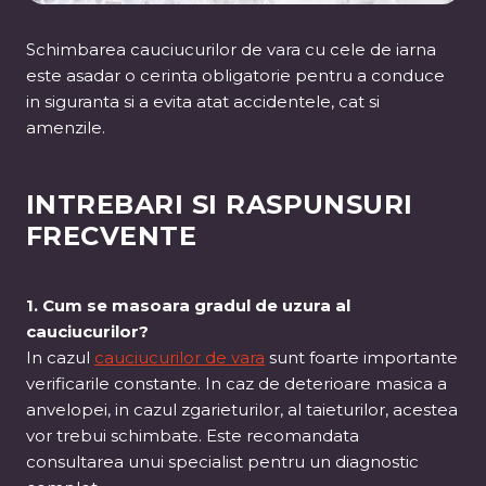
Schimbarea cauciucurilor de vara cu cele de iarna
este asadar o cerinta obligatorie pentru a conduce
in siguranta si a evita atat accidentele, cat si
amenzile.
INTREBARI SI RASPUNSURI
FRECVENTE
1. Cum se masoara gradul de uzura al
cauciucurilor?
In cazul
cauciucurilor de vara
sunt foarte importante
verificarile constante. In caz de deterioare masica a
anvelopei, in cazul zgarieturilor, al taieturilor, acestea
vor trebui schimbate. Este recomandata
consultarea unui specialist pentru un diagnostic