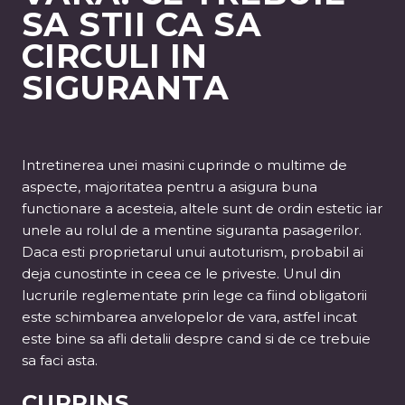
SA STII CA SA
CIRCULI IN
SIGURANTA
Intretinerea unei masini cuprinde o multime de
aspecte, majoritatea pentru a asigura buna
functionare a acesteia, altele sunt de ordin estetic iar
unele au rolul de a mentine siguranta pasagerilor.
Daca esti proprietarul unui autoturism, probabil ai
deja cunostinte in ceea ce le priveste. Unul din
lucrurile reglementate prin lege ca fiind obligatorii
este schimbarea anvelopelor de vara, astfel incat
este bine sa afli detalii despre cand si de ce trebuie
sa faci asta.
CUPRINS