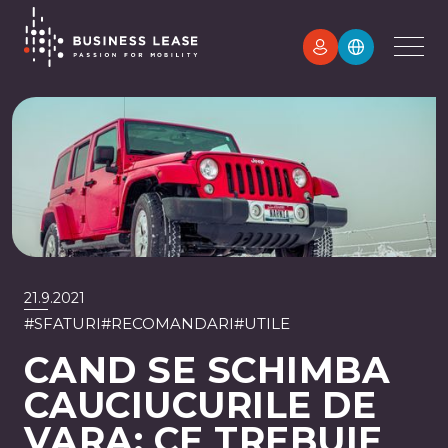
21.9.2021
#
SFATURI
#
RECOMANDARI
#
UTILE
CAND SE SCHIMBA
CAUCIUCURILE DE
VARA: CE TREBUIE