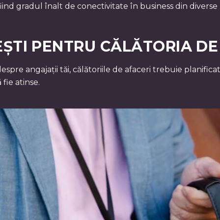
fiind gradul înalt de conectivitate în business din divers
ȘTI PENTRU CĂLĂTORIA DE
espre angajații tăi, călătoriile de afaceri trebuie planifi
 fie atinse.