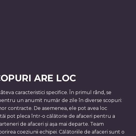
SCOPURI ARE LOC
âteva caracteristici specifice. În primul rând, se
 pentru un anumit număr de zile în diverse scopuri:
or contracte. De asemenea, ele pot avea loc
tăi pot pleca într-o călătorie de afaceri pentru a
arteneri de afaceri și așa mai departe. Team
rirea coeziunii echipei. Călătoriile de afaceri sunt o