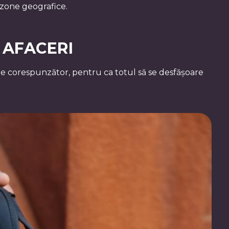
e zone geografice.
 AFACERI
cate corespunzător, pentru ca totul să se desfășoare