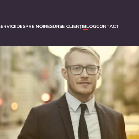
ERVICII
DESPRE NOI
RESURSE CLIENȚI
BLOG
CONTACT