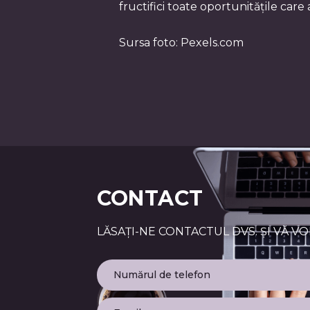
fructifici toate oportunitățile care
Sursa foto: Pexels.com
CONTACT
LĂSAȚI-NE CONTACTUL DVS. ȘI VĂ V