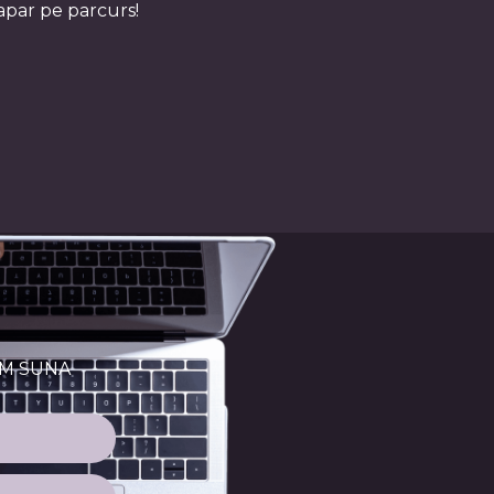
 apar pe parcurs!
OM SUNA