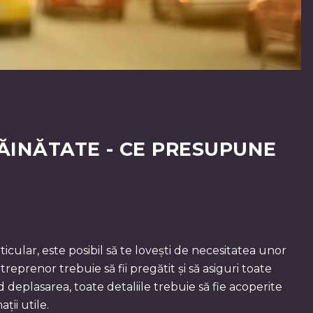
ĂINĂTATE - CE PRESUPUNE
icular, este posibil să te lovești de necesitatea unor
ntreprenor trebuie să fii pregătit și să asiguri toate
d deplasarea, toate detaliile trebuie să fie acoperite
ții utile.