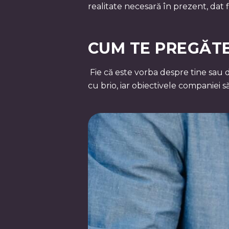
realitate necesară în prezent, dat 
CUM TE PREGĂTE
Fie că este vorba despre tine sau d
cu brio, iar obiectivele companiei să