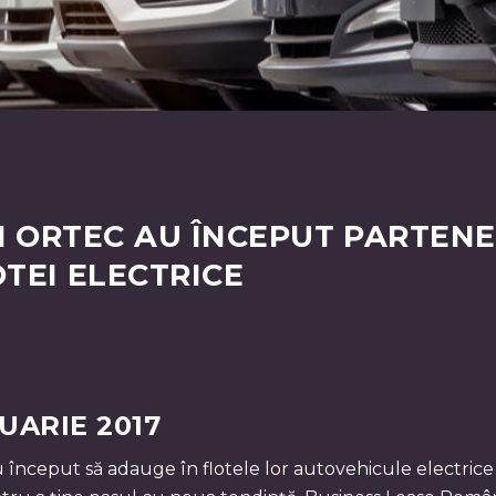
ȘI ORTEC AU ÎNCEPUT PARTEN
TEI ELECTRICE
UARIE 2017
 început să adauge în flotele lor autovehicule electrice 