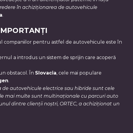
redere în achiziționarea de autovehicule
a
.
 IMPORTANȚI
sul companiilor pentru astfel de autovehicule este în
rnul a introdus un sistem de sprijin care acoperă
 un obstacol. În
Slovacia
, cele mai populare
agen
.
a de autovehicule electrice sau hibride sunt cele
 Cele mai multe sunt multinaționale cu parcuri auto
ul dintre clienții noștri, ORTEC, a achiziționat un