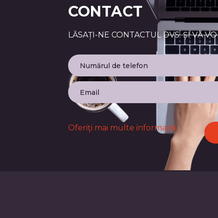
CONTACT
LĂSAȚI-NE CONTACTUL DVS. ȘI VĂ V
Oferiţi mai multe informaţii