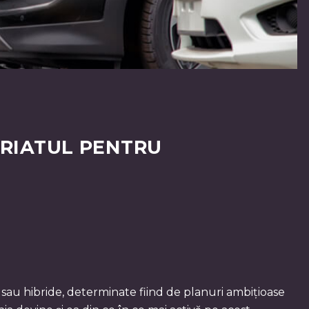
ERIATUL PENTRU
sau hibride, determinate fiind de planuri ambițioase