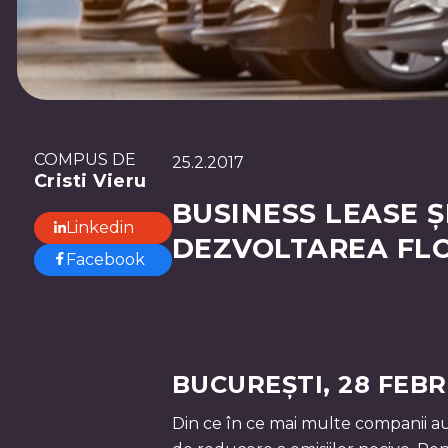
COMPUS DE
25.2.2017
Cristi Vieru
BUSINESS LEASE 
Linkedin
DEZVOLTAREA FLO
Facebook
BUCUREȘTI, 28 FEBR
Din ce în ce mai multe companii au