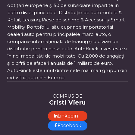
opt ţări europene și 50 de subsidiare împărțite în
patru divizii principale: Distribuție de automobile &
Retail, Leasing, Piese de schimb & Accesorii și Smart
Mobility. Portofoliul său cuprinde importatori și
dealeri auto pentru principalele mărci auto, o
companie internațională de leasing și o divizie de
distribuție pentru piese auto. AutoBinck investește și
în noi modalități de mobilitate. Cu 2.000 de angajați
și o cifră de afaceri anuală de 1 miliard de euro,
AutoBinck este unul dintre cele mai mari grupuri din
industria auto din Europa.
COMPUS DE
Cristi Vieru
Linkedin
Facebook