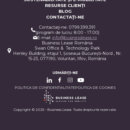
RESURSE CLIENȚI
BLOG
CONTACTAŢI-NE
Contactaţi-ne: 0799.399.391
(program de lucru: 8:00 - 17:00)
E-mail:
info@businesslease.ro
Business Lease România
Swan Office & Technology Park
Henley Building, etajul 1, Șoseaua București-Nord , Nr.
15-23, 077190, Voluntari, Ilfov, România
URMĂRIŢI-NE
POLITICA DE CONFIDENȚIALITATE
POLITICA DE COOKIES
Copyright © 2025 - Business Lease. Toate drepturile rezervate.