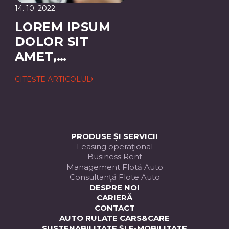
14. 10. 2022
LOREM IPSUM
DOLOR SIT
AMET,
CONSECTETUER
CITEȘTE ARTICOLUL
ADIPISCING
ELIT
PRODUSE ȘI SERVICII
Leasing operaţional
Business Rent
Management Flotă Auto
Consultanță Flote Auto
DESPRE NOI
CARIERĂ
CONTACT
AUTO RULATE CARS&CARE
SUSTENABILITATE ȘI E-MOBILITATE