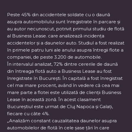
Peste 45% din accidentele soldate cu o daună
asupra automobilului sunt înregistrate în parcare și
au autor necunoscut, potrivit primului studiu de flotă
al Business Lease. care analizează incidența
accidentelor și a daunelor auto. Studiul a fost realizat
în primele patru luni ale anului asupra întregii flote a
companiei, de peste 3.200 de automobile.
În intervalul analizat, 72% dintre cererile de daună
din întreaga flotă auto a Business Lease au fost
înregistrate în București. În capitală a fost înregistrat
cel mai mare procent, având în vedere că cea mai
mare parte a flotei este utilizată de clienții Business
Lease în această zonă. În acest clasament
Bucureștiul este urmat de Cluj Napoca și Galați,
fiecare cu câte 4%.
„Analizăm constant cauzalitatea daunelor asupra
automobilelor de flotă în cele șase țări în care