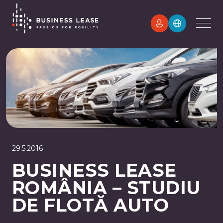
29.5.2016
BUSINESS LEASE
ROMÂNIA – STUDIU
DE FLOTĂ AUTO