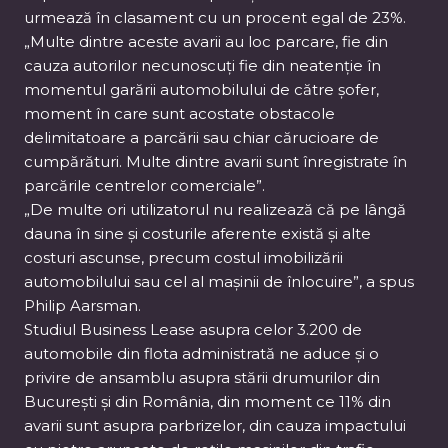
urmează în clasament cu un procent egal de 23%.
„Multe dintre aceste avarii au loc parcare, fie din
cauza autorilor necunoscuți fie din neatenție în
momentul garării automobilului de către șofer,
moment în care sunt acostate obstacole
delimitatoare a parcării sau chiar cărucioare de
cumpărături. Multe dintre avarii sunt înregistrate în
parcările centrelor comerciale”.
„De multe ori utilizatorul nu realizează că pe lângă
dauna în sine și costurile aferente există și alte
costuri ascunse, precum costul imobilizării
automobilului sau cel al mașinii de înlocuire”, a spus
Philip Aarsman.
Studiul Business Lease asupra celor 3.200 de
automobile din flota administrată ne aduce și o
privire de ansamblu asupra stării drumurilor din
București și din România, din moment ce 11% din
avarii sunt asupra parbrizelor, din cauza impactului