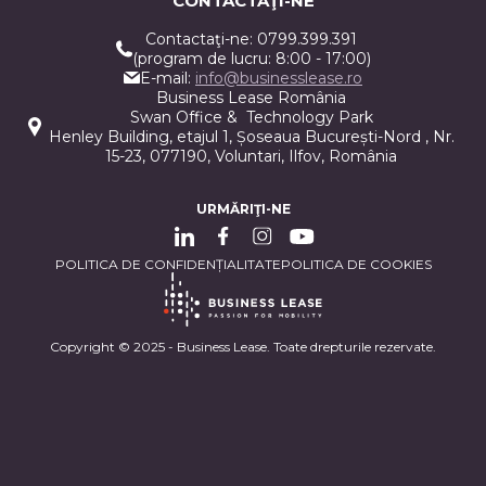
CONTACTAŢI-NE
Contactaţi-ne: 0799.399.391
(program de lucru: 8:00 - 17:00)
E-mail:
info@businesslease.ro
Business Lease România
Swan Office & Technology Park
Henley Building, etajul 1, Șoseaua București-Nord , Nr.
15-23, 077190, Voluntari, Ilfov, România
URMĂRIŢI-NE
POLITICA DE CONFIDENȚIALITATE
POLITICA DE COOKIES
Copyright © 2025 - Business Lease. Toate drepturile rezervate.