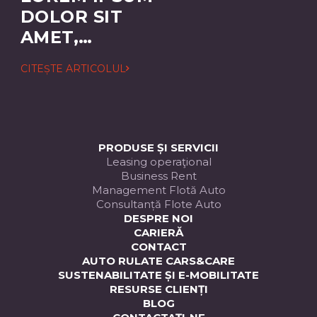
DOLOR SIT
AMET,
CONSECTETUER
CITEȘTE ARTICOLUL
ADIPISCING
ELIT
PRODUSE ȘI SERVICII
Leasing operaţional
Business Rent
Management Flotă Auto
Consultanță Flote Auto
DESPRE NOI
CARIERĂ
CONTACT
AUTO RULATE CARS&CARE
SUSTENABILITATE ȘI E-MOBILITATE
RESURSE CLIENȚI
BLOG