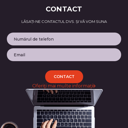
CONTACT
LĂSAȚI-NE CONTACTUL DVS. ȘI VĂ VOM SUNA
CONTACT
Oferiţi mai multe informaţii