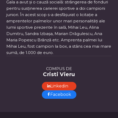
Gala a avut și o cauză socială: strângerea de fonduri
pentru susținerea carierei sportive a doi campioni
juniori. În acest scop s-a desfășurat o licitație a
amprentelor palmelor unor mari personalități ale
lumii sportive prezente în sală, Mihai Leu, Alina
Dumitru, Sandra Izbașa, Marian Drăgulescu, Ana
Maria Popescu Brânză etc. Amprenta palmei lui
Mihai Leu, fost campion la box, a stâns cea mai mare
sumă, de 1.000 de euro.
COMPUS DE
Cristi Vieru
Linkedin
Facebook