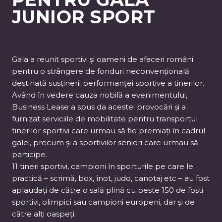
JUNIOR SPORT
Gala a reunit sportivi și oameni de afaceri români
pentru o strângere de fonduri neconvențională
destinată susținerii performanței sportive a tinerilor.
Având în vedere cauza nobilă a evenimentului,
Business Lease a spus da acestei provocări și a
furnizat serviciile de mobilitate pentru transportul
tinerilor sportivi care urmau să fie premiați în cadrul
galei, precum și a sportivilor seniori care urmau să
participe.
11 tineri sportivi, campioni în sporturile pe care le
practică – scrimă, box, înot, judo, canotaj etc – au fost
aplaudați de către o sală plină cu peste 150 de foști
sportivi, olimpici sau campioni europeni, dar și de
către alți oaspeți.