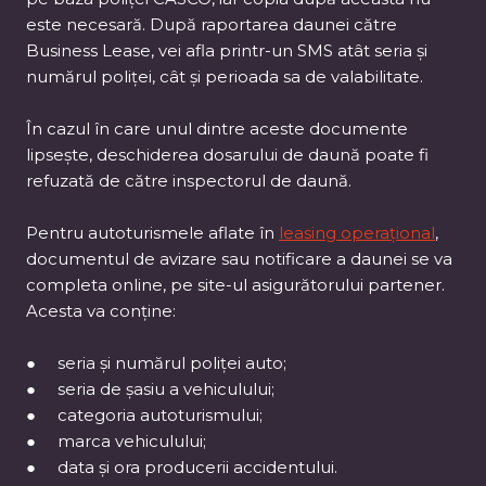
este necesară. După raportarea daunei către
Business Lease, vei afla printr-un SMS atât seria și
numărul poliței, cât și perioada sa de valabilitate.
În cazul în care unul dintre aceste documente
lipsește, deschiderea dosarului de daună poate fi
refuzată de către inspectorul de daună.
Pentru autoturismele aflate în
leasing operațional
,
documentul de avizare sau notificare a daunei se va
completa online, pe site-ul asigurătorului partener.
Acesta va conține:
● seria și numărul poliței auto;
● seria de șasiu a vehiculului;
● categoria autoturismului;
● marca vehiculului;
● data și ora producerii accidentului.