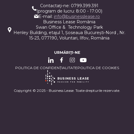
Contactaţi-ne: 0799.399.391
(program de lucru: 8:00 - 17:00)
E-mail:
info@businesslease.ro
Business Lease România
Swan Office & Technology Park
Henley Building, etajul 1, Șoseaua București-Nord , Nr.
15-23, 077190, Voluntari, Ilfov, România
URMĂRIŢI-NE
POLITICA DE CONFIDENȚIALITATE
POLITICA DE COOKIES
Copyright © 2025 - Business Lease. Toate drepturile rezervate.