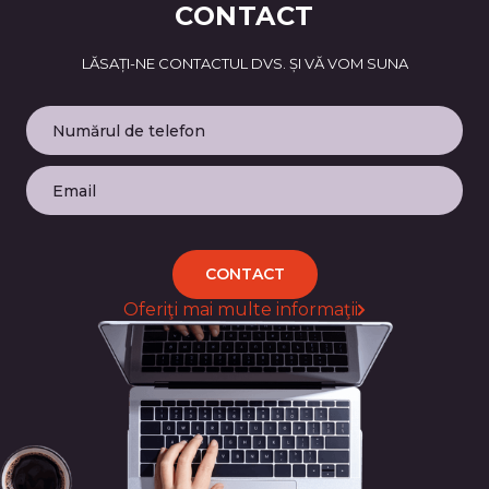
CONTACT
LĂSAȚI-NE CONTACTUL DVS. ȘI VĂ VOM SUNA
CONTACT
Oferiţi mai multe informaţii