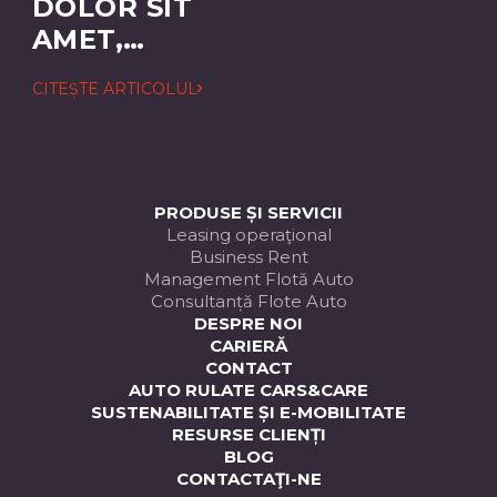
DOLOR SIT
AMET,
CONSECTETUER
CITEȘTE ARTICOLUL
ADIPISCING
ELIT
PRODUSE ȘI SERVICII
Leasing operaţional
Business Rent
Management Flotă Auto
Consultanță Flote Auto
DESPRE NOI
CARIERĂ
CONTACT
AUTO RULATE CARS&CARE
SUSTENABILITATE ȘI E-MOBILITATE
RESURSE CLIENȚI
BLOG
CONTACTAŢI-NE