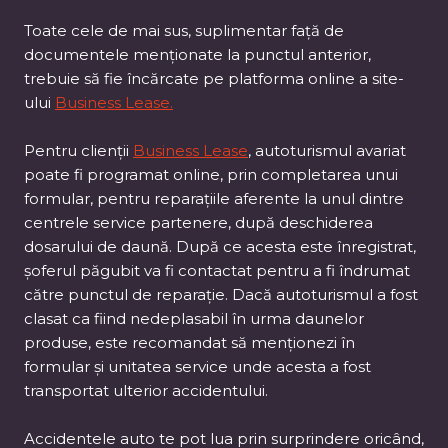
Toate cele de mai sus, suplimentar față de
documentele menționate la punctul anterior,
trebuie să fie încărcate pe platforma online a site-
ului
Business Lease.
Pentru clienții
Business Lease
, autoturismul avariat
poate fi programat online, prin completarea unui
formular, pentru reparațiile aferente la unul dintre
centrele service partenere, după deschiderea
dosarului de daună. După ce acesta este înregistrat,
șoferul păgubit va fi contactat pentru a fi îndrumat
către punctul de reparație. Dacă autoturismul a fost
clasat ca fiind nedeplasabil în urma daunelor
produse, este recomandat să menționezi în
formular și unitatea service unde acesta a fost
transportat ulterior accidentului.
Accidentele auto te pot lua prin surprindere oricând,