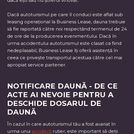
dacă ești sau nu șoferul vinovat.
Dacă autoturismul pe care îl conduci este aflat sub
leasing operațional la Business Lease, dauna trebuie
să fie raportată către noi respectând termenul de 24
de ore de la producerea evenimentului. Dacă în
urma accidentului autoturismul este clasat ca fiind
nedeplasabil, Business Lease îți oferă asistență în
ceea ce privește transportul acestuia către cel mai
apropiat service partener.
NOTIFICARE DAUNĂ - DE CE
ACTE AI NEVOIE PENTRU A
DESCHIDE DOSARUL DE
DAUNĂ
În cazul în care autoturismul tău a fost avariat în
urma unui
accident
rutier, este important să deții