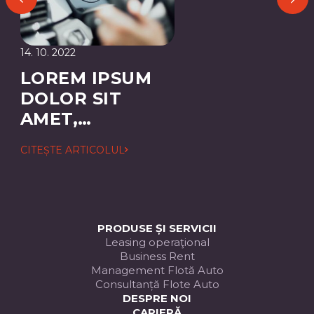
14. 10. 2022
LOREM IPSUM
DOLOR SIT
AMET,
CONSECTETUER
CITEȘTE ARTICOLUL
ADIPISCING
ELIT
PRODUSE ȘI SERVICII
Leasing operaţional
Business Rent
Management Flotă Auto
Consultanță Flote Auto
DESPRE NOI
CARIERĂ