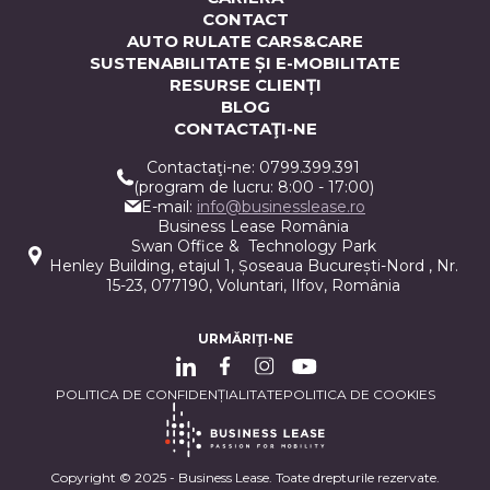
CONTACT
AUTO RULATE CARS&CARE
SUSTENABILITATE ȘI E-MOBILITATE
RESURSE CLIENȚI
BLOG
CONTACTAŢI-NE
Contactaţi-ne: 0799.399.391
(program de lucru: 8:00 - 17:00)
E-mail:
info@businesslease.ro
Business Lease România
Swan Office & Technology Park
Henley Building, etajul 1, Șoseaua București-Nord , Nr.
15-23, 077190, Voluntari, Ilfov, România
URMĂRIŢI-NE
POLITICA DE CONFIDENȚIALITATE
POLITICA DE COOKIES
Copyright © 2025 - Business Lease. Toate drepturile rezervate.