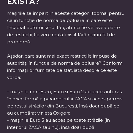
EXISTĂ?
Mașinile se împart în aceste categorii tocmai pentru
ca în funcție de norma de poluare în care este
încadrat autoturismul tău, atunci fie vei avea parte
de restricții, fie vei circula liniștit fără niciun fel de
problemă.
Așadar, care sunt mai exact restricțiile impuse de
autorități în funcție de norma de poluare? Conform
informațiilor furnizate de stat, iată despre ce este
vorba:
- mașinile non-Euro, Euro și Euro 2 au acces interzis
în orice formă a parametrului ZACA și acces permis
pe restul străzilor din București, însă doar după ce
au cumpărat vinieta Oxigen;
- mașinile Euro 3 au acces pe toate străzile (în
interiorul ZACA sau nu), însă doar după