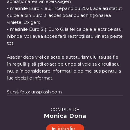
achiziționarea vinietei Oxigen;
- mașinile Euro 4 au, începând cu 2021, același statut
cu cele din Euro 3: acces doar cu achiziționarea
vinietei Oxigen;
- mașinile Euro 5 și Euro 6, la fel ca cele electrice sau
hibride, vor avea acces fară restricții sau vinietă peste
tot.
Așadar dacă vrei ca actele autoturismului tău să fie
în regulă și să știi exact pe unde ai voie să circuli sau
nu, ia în considerare informațiile de mai sus pentru a
lua deciziile informat.
Sursă foto: unsplash.com
COMPUS DE
Monica Dona
Linkedin