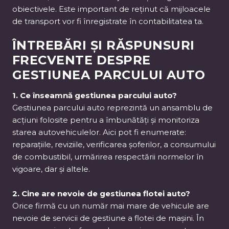
obiectivele. Este important de reținut că mijloacele
de transport vor fi înregistrate în contabilitatea ta.
ÎNTREBĂRI ȘI RĂSPUNSURI
FRECVENTE DESPRE
GESTIUNEA PARCULUI AUTO
1. Ce înseamnă gestiunea parcului auto?
Gestiunea parcului auto reprezintă un ansamblu de
acțiuni folosite pentru a îmbunătăți și monitoriza
starea autovehiculelor. Aici pot fi enumerate:
reparațiile, reviziile, verificarea șoferilor, a consumului
de combustibil, urmărirea respectării normelor în
vigoare, dar și altele.
2. Cine are nevoie de gestiunea flotei auto?
Orice firmă cu un număr mai mare de vehicule are
nevoie de servicii de gestiune a flotei de mașini. În