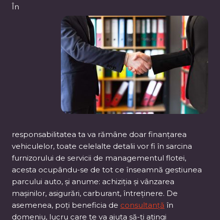
În
responsabilitatea ta va rămâne doar finanțarea
vehiculelor, toate celelalte detalii vor fi în sarcina
furnizorului de servicii de managementul flotei,
acesta ocupându-se de tot ce înseamnă gestiunea
parcului auto, și anume: achiziția și vânzarea
mașinilor, asigurări, carburant, întreținere. De
asemenea, poți beneficia de
consultanță
în
domeniu, lucru care te va ajuta să-ți atingi