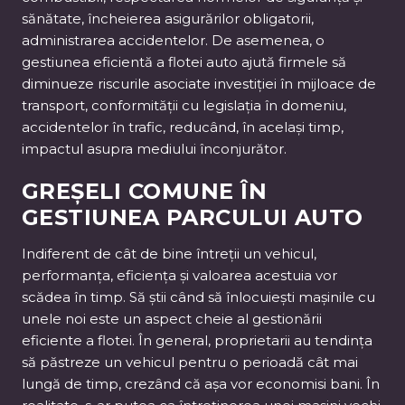
sănătate, încheierea asigurărilor obligatorii,
administrarea accidentelor. De asemenea, o
gestiunea eficientă a flotei auto ajută firmele să
diminueze riscurile asociate investiției în mijloace de
transport, conformității cu legislația în domeniu,
accidentelor în trafic, reducând, în același timp,
impactul asupra mediului înconjurător.
GREȘELI COMUNE ÎN
GESTIUNEA PARCULUI AUTO
Indiferent de cât de bine întreții un vehicul,
performanța, eficiența și valoarea acestuia vor
scădea în timp. Să știi când să înlocuiești mașinile cu
unele noi este un aspect cheie al gestionării
eficiente a flotei. În general, proprietarii au tendința
să păstreze un vehicul pentru o perioadă cât mai
lungă de timp, crezând că așa vor economisi bani. În