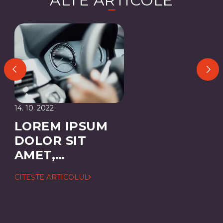
ALTE ARTICOLE
14. 10. 2022
LOREM IPSUM
DOLOR SIT
AMET,
CONSECTETUER
CITEȘTE ARTICOLUL
ADIPISCING
ELIT