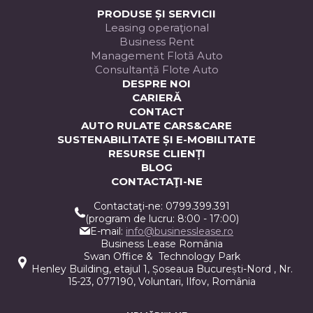
PRODUSE ȘI SERVICII
Leasing operaţional
Business Rent
Management Flotă Auto
Consultanță Flote Auto
DESPRE NOI
CARIERĂ
CONTACT
AUTO RULATE CARS&CARE
SUSTENABILITATE ȘI E-MOBILITATE
RESURSE CLIENȚI
BLOG
CONTACTAŢI-NE
Contactaţi-ne: 0799.399.391
(program de lucru: 8:00 - 17:00)
E-mail:
info@businesslease.ro
Business Lease România
Swan Office & Technology Park
Henley Building, etajul 1, Șoseaua București-Nord , Nr.
15-23, 077190, Voluntari, Ilfov, România