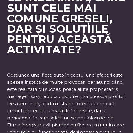
SUNT CELE MAI
COMUNE GREȘELI,
DAR ȘI SOLUȚIILE
PENTRU ACEASTĂ
ACTIVITATE?
Gestiunea unei flote auto în cadrul unei afaceri este
adesea însoțită de multe provocări, dar atunci când
este realizată cu succes, poate ajuta proprietarii și
managerii să-și reducă costurile și să crească profitul.
De asemenea, o administrare corectă va reduce
timpul petrecut cu mașinile în service, dar și
perioadele în care șoferii nu se pot folosi de ele.
Firma înregistrează pierderi cu fiecare minut în care
vehiculele nu funcționează, deși acestea presupun