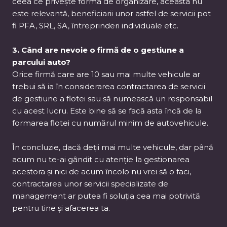
ceea ce privește forma de organizare, aceasta nu
este relevantă, beneficiarii unor astfel de servicii pot
fi PFA, SRL, SA, întreprinderi individuale etc.
3. Când are nevoie o firmă de o gestiune a
parcului auto?
Orice firmă care are 10 sau mai multe vehicule ar
trebui să ia în considerarea contractarea de servicii
de gestiune a flotei sau să numească un responsabil
cu acest lucru. Este bine să se facă asta încă de la
formarea flotei cu numărul minim de autovehicule.
În concluzie, dacă deții mai multe vehicule, dar până
acum nu te-ai gândit cu atenție la gestionarea
acestora și nici de acum încolo nu vrei să o faci,
contractarea unor servicii specializate de
management ar putea fi soluția cea mai potrivită
pentru tine și afacerea ta.