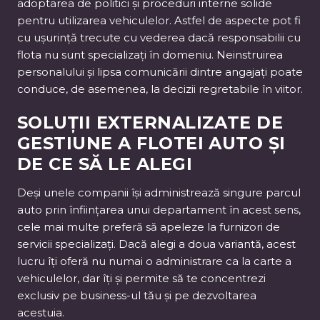
adoptarea de politici și proceduri interne solide
pentru utilizarea vehiculelor. Astfel de aspecte pot fi
cu ușurință trecute cu vederea dacă responsabilii cu
flota nu sunt specializați în domeniu. Neinstruirea
personalului și lipsa comunicării dintre angajați poate
conduce, de asemenea, la decizii regretabile în viitor.
SOLUȚII EXTERNALIZATE DE
GESTIUNE A FLOTEI AUTO ȘI
DE CE SĂ LE ALEGI
Deși unele companii își administrează singure parcul
auto prin înființarea unui departament în acest sens,
cele mai multe preferă să apeleze la furnizori de
servicii specializați. Dacă alegi a doua variantă, acest
lucru îți oferă nu numai o administrare ca la carte a
vehiculelor, dar îți și permite să te concentrezi
exclusiv pe business-ul tău și pe dezvoltarea
acestuia.