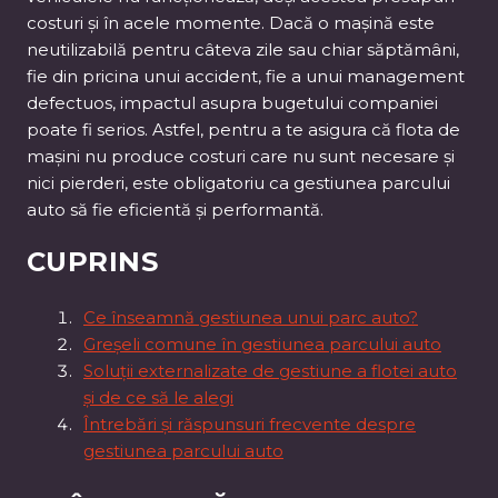
costuri și în acele momente. Dacă o mașină este
neutilizabilă pentru câteva zile sau chiar săptămâni,
fie din pricina unui accident, fie a unui management
defectuos, impactul asupra bugetului companiei
poate fi serios. Astfel, pentru a te asigura că flota de
mașini nu produce costuri care nu sunt necesare și
nici pierderi, este obligatoriu ca gestiunea parcului
auto să fie eficientă și performantă.
CUPRINS
Ce înseamnă gestiunea unui parc auto?
Greșeli comune în gestiunea parcului auto
Soluții externalizate de gestiune a flotei auto
și de ce să le alegi
Întrebări și răspunsuri frecvente despre
gestiunea parcului auto