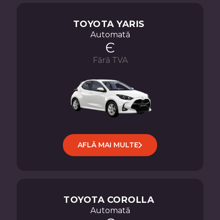
TOYOTA
YARIS
Automată
Є
Fără TVA
AFLĂ MAI MULTE
TOYOTA
COROLLA
Automată