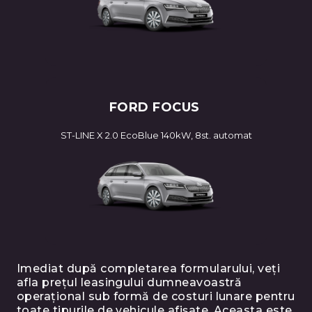
FORD FOCUS
ST-LINE X 2.0 EcoBlue 140kW, 8st. automat
Imediat după completarea formularului, veți
afla prețul leasingului dumneavoastră
operațional sub formă de costuri lunare pentru
toate tipurile de vehicule afișate. Aceasta este