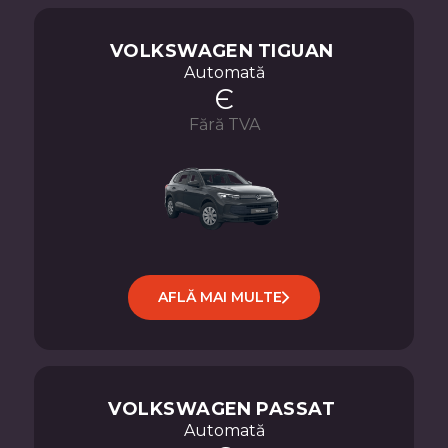
VOLKSWAGEN
TIGUAN
Automată
Є
Fără TVA
AFLĂ MAI MULTE
VOLKSWAGEN
PASSAT
Automată