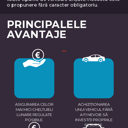
o propunere fără caracter obligatoriu.
PRINCIPALELE
AVANTAJE
ASIGURAREA CELOR
ACHIZIȚIONAREA
MAI MICI CHELTUIELI
UNUI VEHICUL FĂRĂ
LUNARE REGULATE
A FI NEVOIE SĂ
POSIBILE.
INVESTIȚI PROPRIILE
RESURSE.