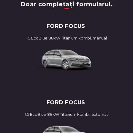
Doar completați formularul.
FORD FOCUS
1.5 EcoBlue 88kW Titanium kombi, manuál
FORD FOCUS
1.5 EcoBlue 88kW Titanium kombi, automat