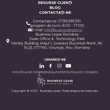
RESURSE CLIENȚI
BLOG
CONTACTAŢI-NE
Contactaţi-ne: 0799.399.391
(program de lucru: 8:00 - 17:00)
E-mail:
info@businesslease.ro
Business Lease România
Swan Office & Technology Park
Henley Building, etajul 1, Șoseaua București-Nord , Nr.
15-23, 077190, Voluntari, Ilfov, România
URMĂRIŢI-NE
POLITICA DE CONFIDENȚIALITATE
POLITICA DE COOKIES
Copyright © 2025 - Business Lease. Toate drepturile rezervate.