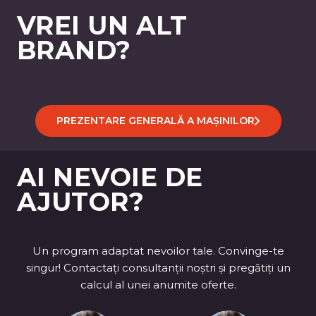
VREI UN ALT
BRAND?
PREZENTARE GENERALĂ A MAȘINILOR
AI NEVOIE DE
AJUTOR?
Un program adaptat nevoilor tale. Convinge-te
singur! Contactați consultanții noștri și pregătiți un
calcul al unei anumite oferte.