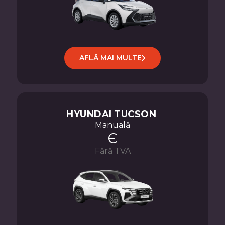
AFLĂ MAI MULTE
HYUNDAI
TUCSON
Manuală
Є
Fără TVA