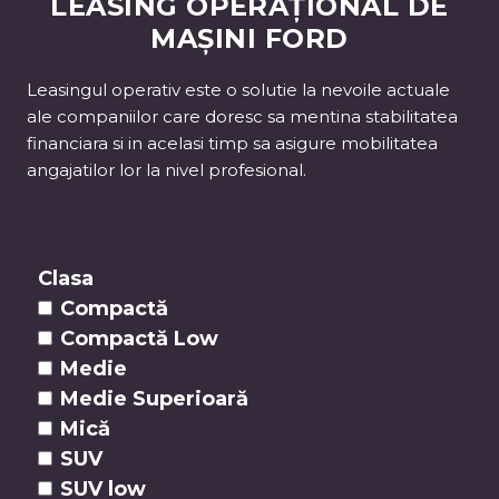
LEASING OPERAȚIONAL DE
MAȘINI FORD
Leasingul operativ este o solutie la nevoile actuale
ale companiilor care doresc sa mentina stabilitatea
financiara si in acelasi timp sa asigure mobilitatea
angajatilor lor la nivel profesional.
Clasa
Compactă
Compactă Low
Medie
Medie Superioară
Mică
SUV
SUV low