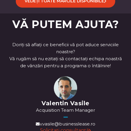
VEDEȚI TOATE MĂRCILE DISPONIBILE
VĂ PUTEM AJUTA?
Doriți să aflați ce beneficii vă pot aduce serviciile
noastre?
Vă rugăm să nu ezitați să contactați echipa noastră
de vânzări pentru a programa o întâlnire!
Valentin Vasile
Acquisition Team Manager
v.vasile@businesslease.ro
Solicitați consultanță