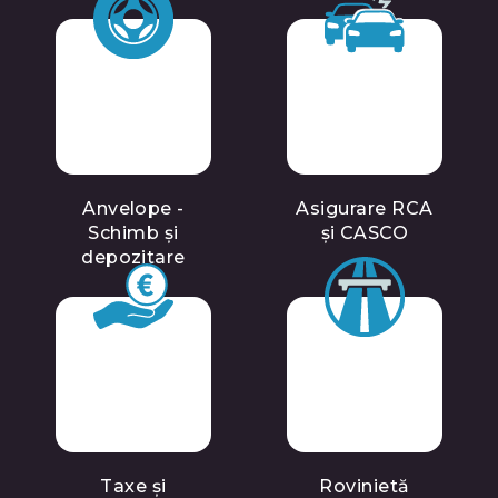
Anvelope -
Asigurare RCA
Schimb și
și CASCO
depozitare
Taxe și
Rovinietă