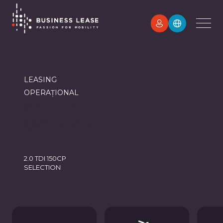
LEASING
OPERAȚIONAL
SKODA
OCTAVIA
2.0 TDI 150CP
SELECTION