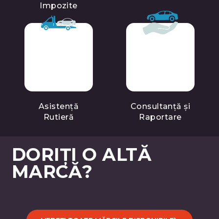
Impozite
Asistență
Consultanță și
Rutieră
Raportare
DORIȚI O ALTĂ
MARCĂ?