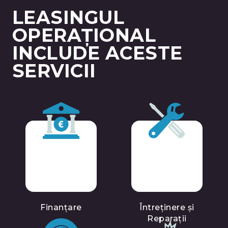
LEASINGUL
OPERAȚIONAL
INCLUDE ACESTE
SERVICII
Finanțare
Întreținere și
Reparații