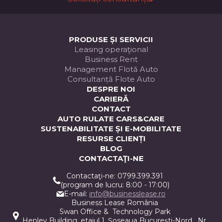
PRODUSE ȘI SERVICII
Leasing operaţional
Business Rent
Management Flotă Auto
Consultanță Flote Auto
DESPRE NOI
CARIERĂ
CONTACT
AUTO RULATE CARS&CARE
SUSTENABILITATE ȘI E-MOBILITATE
RESURSE CLIENȚI
BLOG
CONTACTAŢI-NE
Contactaţi-ne: 0799.399.391
(program de lucru: 8:00 - 17:00)
E-mail:
info@businesslease.ro
Business Lease România
Swan Office & Technology Park
Henley Building, etajul 1, Șoseaua București-Nord , Nr.